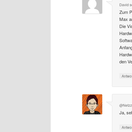
David
s
Zum Pu
Max a
Die Vi
Hardwa
Softwa
Anfang
Hardw
den Ve
Antwo
@Netzz
Ja, se
Antwo