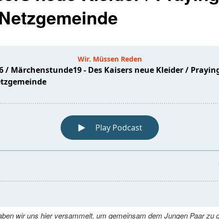
 Netzgemeinde
aben wir uns hier versammelt, um gemeinsam dem Jungen Paar zu gr