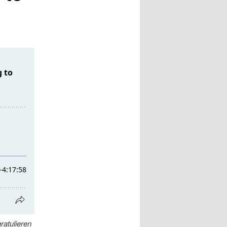
atulieren