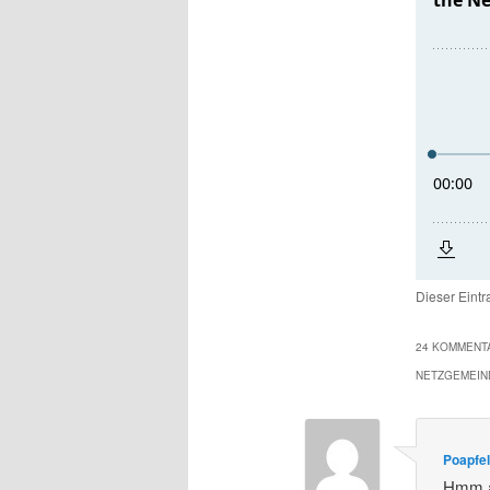
Dieser Eint
24 KOMMENTA
NETZGEMEIN
Poapfe
Hmm an