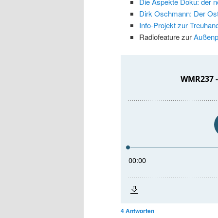
Die Aspekte Doku: der n
Dirk Oschmann: Der Ost
Info-Projekt zur Treuhan
Radiofeature zur
Außenp
4
Antworten