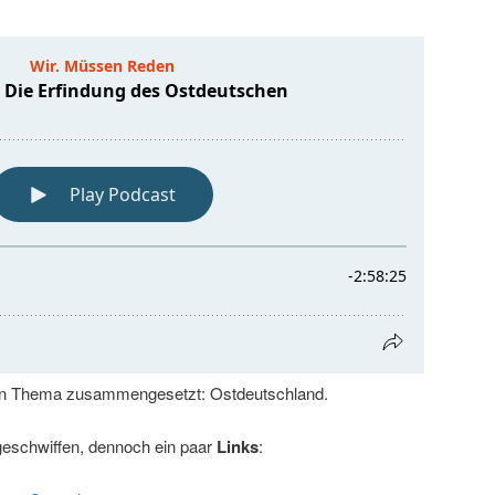
ein Thema zusammengesetzt: Ostdeutschland.
bgeschwiffen, dennoch ein paar
Links
: