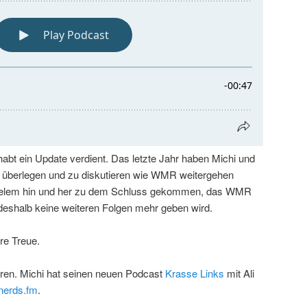
 habt ein Update verdient. Das letzte Jahr haben Michi und
 zu überlegen und zu diskutieren wie WMR weitergehen
 vielem hin und her zu dem Schluss gekommen, das WMR
 deshalb keine weiteren Folgen mehr geben wird.
re Treue.
hören. Michi hat seinen neuen Podcast
Krasse Links
mit Ali
nerds.fm
.