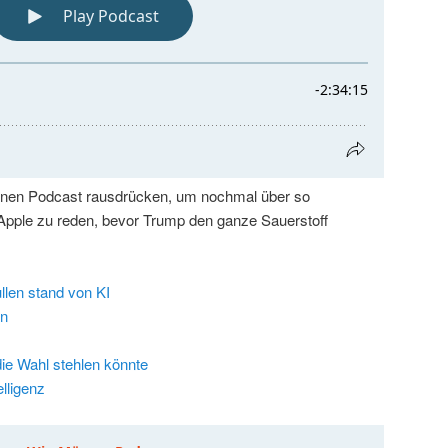
einen Podcast rausdrücken, um nochmal über so
Apple zu reden, bevor Trump den ganze Sauerstoff
llen stand von KI
an
die Wahl stehlen könnte
elligenz