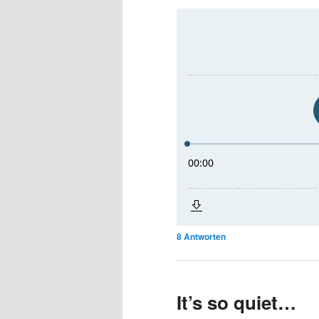
8
Antworten
It’s so quiet…