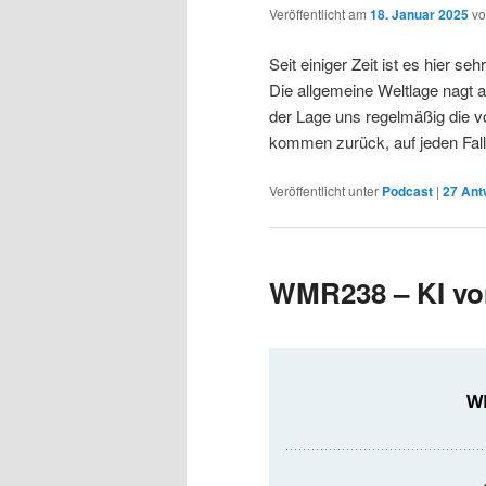
Veröffentlicht am
18. Januar 2025
v
Seit einiger Zeit ist es hier 
Die allgemeine Weltlage nagt 
der Lage uns regelmäßig die 
kommen zurück, auf jeden Fall,
Veröffentlicht unter
Podcast
|
27
Ant
WMR238 – KI vo