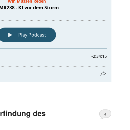
rfindung des
4