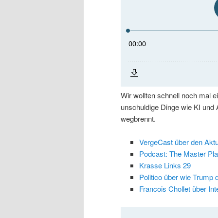
Wir wollten schnell noch mal 
unschuldige Dinge wie KI und 
wegbrennt.
VergeCast über den Aktu
Podcast: The Master Pl
Krasse Links 29
Politico über wie Trump 
Francois Chollet über Int