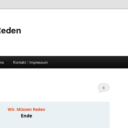
Reden
uns
Kontakt / Impressum
8