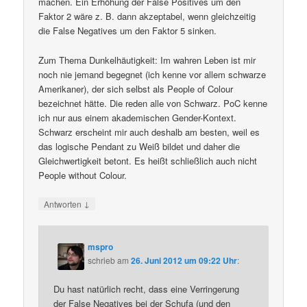
machen. Ein Erhöhung der False Positives um den
Faktor 2 wäre z. B. dann akzeptabel, wenn gleichzeitig
die False Negatives um den Faktor 5 sinken.
Zum Thema Dunkelhäutigkeit: Im wahren Leben ist mir
noch nie jemand begegnet (ich kenne vor allem schwarze
Amerikaner), der sich selbst als People of Colour
bezeichnet hätte. Die reden alle von Schwarz. PoC kenne
ich nur aus einem akademischen Gender-Kontext.
Schwarz erscheint mir auch deshalb am besten, weil es
das logische Pendant zu Weiß bildet und daher die
Gleichwertigkeit betont. Es heißt schließlich auch nicht
People without Colour.
↓
Antworten
mspro
schrieb
am
26. Juni 2012 um 09:22 Uhr
:
Du hast natürlich recht, dass eine Verringerung
der False Negatives bei der Schufa (und den