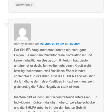
↓
Antworten
Barney
schrieb
am
26. Juni 2012 um 03:45 Uhr
:
Der SHUFA-Arugumentation konnte ich nicht ganz
Folgen. Je mehr ein Prädiktor reine Korrelation ist und
keinen inhaltlichen Bezug zum Kriterium hat, desto
unfairer ist er doch. Ich wollte nicht einen Kredit nicht
bewilligt bekommen, weil Vanilleeis-Esser Kredite
schlechter zurückzahlen. Und die SHUFA kann natürlich
die Erhöhung der False Positives in Kauf nehmen, wenn
gleichzeitig die False Negatives stark sinken.
Insofern gibt es doch sich widerstreitende Interessen: Ein
Individuum möchte möglichst hohe Einzefallgerechtigkeit
und die SHUFA möchte in toto den besten Schnitt