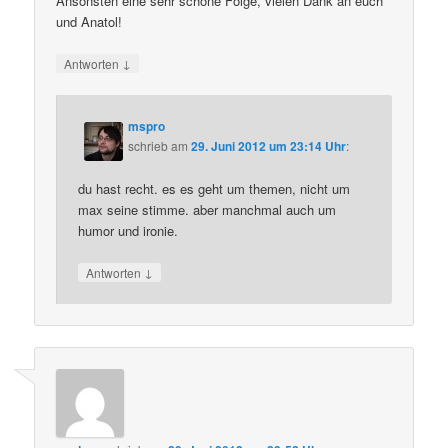
Ansonsten eine sehr schöne Folge, vielen Dank an euch
und Anatol!
↓
Antworten
mspro
schrieb
am
29. Juni 2012 um 23:14 Uhr
:
du hast recht. es es geht um themen, nicht um
max seine stimme. aber manchmal auch um
humor und ironie.
↓
Antworten