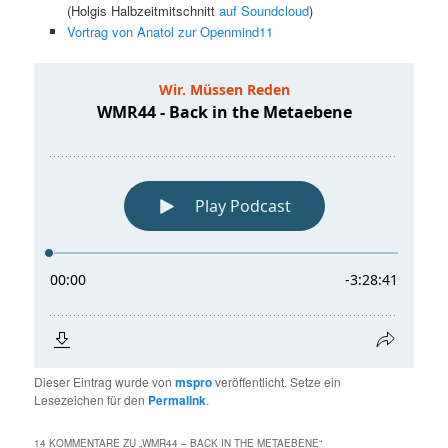
(Holgis Halbzeitmitschnitt
auf Soundcloud
)
Vortrag von Anatol zur Openmind11
Dieser Eintrag wurde von
mspro
veröffentlicht. Setze ein
Lesezeichen für den
Permalink
.
14 KOMMENTARE ZU „
WMR44 – BACK IN THE METAEBENE
“