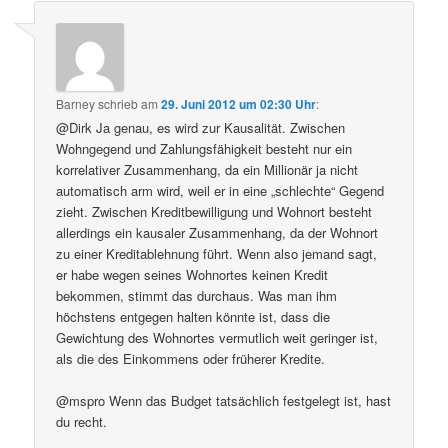
Barney
schrieb
am
29. Juni 2012 um 02:30 Uhr
:
@Dirk Ja genau, es wird zur Kausalität. Zwischen
Wohngegend und Zahlungsfähigkeit besteht nur ein
korrelativer Zusammenhang, da ein Millionär ja nicht
automatisch arm wird, weil er in eine „schlechte“ Gegend
zieht. Zwischen Kreditbewilligung und Wohnort besteht
allerdings ein kausaler Zusammenhang, da der Wohnort
zu einer Kreditablehnung führt. Wenn also jemand sagt,
er habe wegen seines Wohnortes keinen Kredit
bekommen, stimmt das durchaus. Was man ihm
höchstens entgegen halten könnte ist, dass die
Gewichtung des Wohnortes vermutlich weit geringer ist,
als die des Einkommens oder früherer Kredite.
@mspro Wenn das Budget tatsächlich festgelegt ist, hast
du recht.