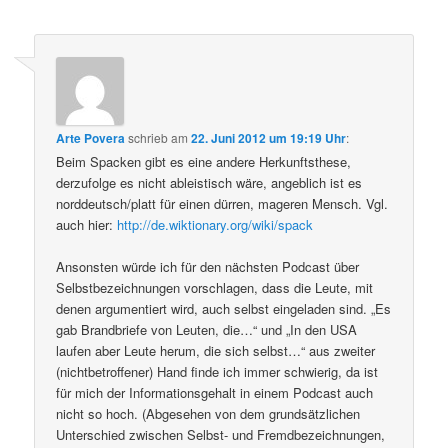
Arte Povera
schrieb
am
22. Juni 2012 um 19:19 Uhr
:
Beim Spacken gibt es eine andere Herkunftsthese,
derzufolge es nicht ableistisch wäre, angeblich ist es
norddeutsch/platt für einen dürren, mageren Mensch. Vgl.
auch hier:
http://de.wiktionary.org/wiki/spack
Ansonsten würde ich für den nächsten Podcast über
Selbstbezeichnungen vorschlagen, dass die Leute, mit
denen argumentiert wird, auch selbst eingeladen sind. „Es
gab Brandbriefe von Leuten, die…“ und „In den USA
laufen aber Leute herum, die sich selbst…“ aus zweiter
(nichtbetroffener) Hand finde ich immer schwierig, da ist
für mich der Informationsgehalt in einem Podcast auch
nicht so hoch. (Abgesehen von dem grundsätzlichen
Unterschied zwischen Selbst- und Fremdbezeichnungen,