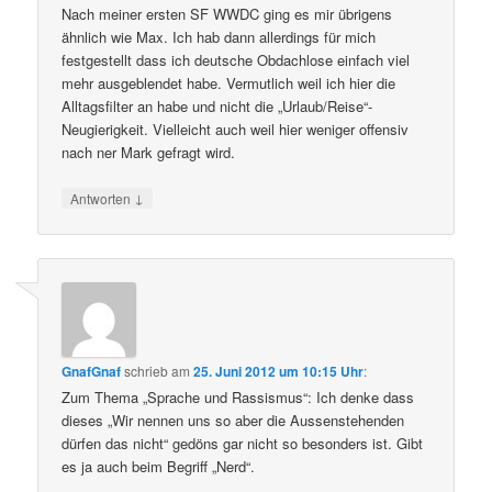
Nach meiner ersten SF WWDC ging es mir übrigens
ähnlich wie Max. Ich hab dann allerdings für mich
festgestellt dass ich deutsche Obdachlose einfach viel
mehr ausgeblendet habe. Vermutlich weil ich hier die
Alltagsfilter an habe und nicht die „Urlaub/Reise“-
Neugierigkeit. Vielleicht auch weil hier weniger offensiv
nach ner Mark gefragt wird.
↓
Antworten
GnafGnaf
schrieb
am
25. Juni 2012 um 10:15 Uhr
:
Zum Thema „Sprache und Rassismus“: Ich denke dass
dieses „Wir nennen uns so aber die Aussenstehenden
dürfen das nicht“ gedöns gar nicht so besonders ist. Gibt
es ja auch beim Begriff „Nerd“.