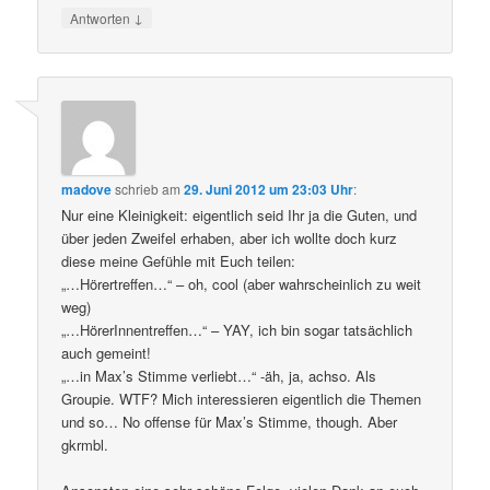
↓
Antworten
madove
schrieb
am
29. Juni 2012 um 23:03 Uhr
:
Nur eine Kleinigkeit: eigentlich seid Ihr ja die Guten, und
über jeden Zweifel erhaben, aber ich wollte doch kurz
diese meine Gefühle mit Euch teilen:
„…Hörertreffen…“ – oh, cool (aber wahrscheinlich zu weit
weg)
„…HörerInnentreffen…“ – YAY, ich bin sogar tatsächlich
auch gemeint!
„…in Max’s Stimme verliebt…“ -äh, ja, achso. Als
Groupie. WTF? Mich interessieren eigentlich die Themen
und so… No offense für Max’s Stimme, though. Aber
gkrmbl.