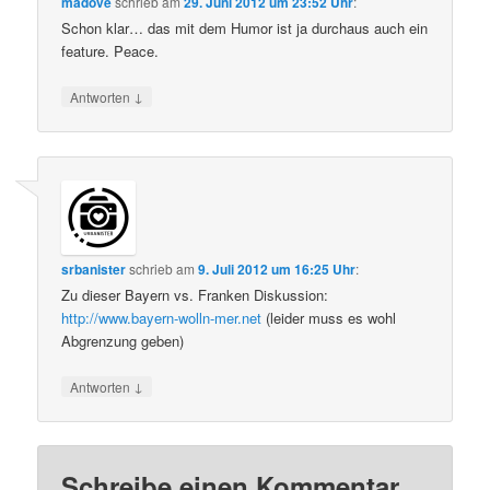
madove
schrieb
am
29. Juni 2012 um 23:52 Uhr
:
Schon klar… das mit dem Humor ist ja durchaus auch ein
feature. Peace.
↓
Antworten
srbanister
schrieb
am
9. Juli 2012 um 16:25 Uhr
:
Zu dieser Bayern vs. Franken Diskussion:
http://www.bayern-wolln-mer.net
(leider muss es wohl
Abgrenzung geben)
↓
Antworten
Schreibe einen Kommentar