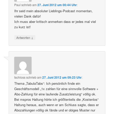
Paul
schrieb
am
27. Juni 2012 um 00:44 Uhr
:
Ihr seid mein absoluter Lieblings-Podcast momentan,
vielen Dank dafür!
Ich muss aber kritisch anmerken dass er jedes mal viel
zu kurz ist!
↓
Antworten
tschloss
schrieb
am
27. Juni 2012 um 09:23 Uhr
:
Thema „TabulaTabs“: Ich persönlich finde ein
Geschäftsmodell „1x zahlen für eine sinnvolle Software +
Abo-Zahlung für eine laufende Zusatzleistung“ völlig ok.
Bei mspros Haltung hörte ich größtenteils die „Kostenlos“
Haltung heraus, auch wenn er am Schluss sagte, dass er
Abozahlungen völlig ok fände und er obiges Muster nur