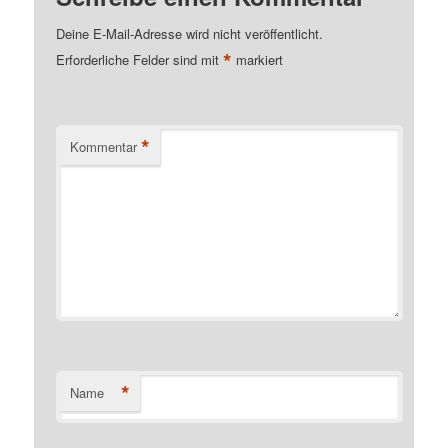
Deine E-Mail-Adresse wird nicht veröffentlicht.
*
Erforderliche Felder sind mit
markiert
*
Kommentar
*
Name