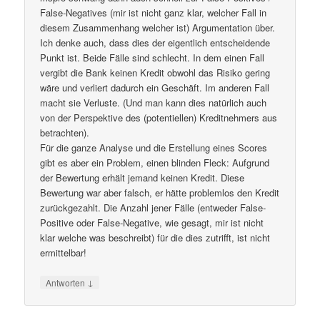
False-Negatives (mir ist nicht ganz klar, welcher Fall in
diesem Zusammenhang welcher ist) Argumentation über.
Ich denke auch, dass dies der eigentlich entscheidende
Punkt ist. Beide Fälle sind schlecht. In dem einen Fall
vergibt die Bank keinen Kredit obwohl das Risiko gering
wäre und verliert dadurch ein Geschäft. Im anderen Fall
macht sie Verluste. (Und man kann dies natürlich auch
von der Perspektive des (potentiellen) Kreditnehmers aus
betrachten).
Für die ganze Analyse und die Erstellung eines Scores
gibt es aber ein Problem, einen blinden Fleck: Aufgrund
der Bewertung erhält jemand keinen Kredit. Diese
Bewertung war aber falsch, er hätte problemlos den Kredit
zurückgezahlt. Die Anzahl jener Fälle (entweder False-
Positive oder False-Negative, wie gesagt, mir ist nicht
klar welche was beschreibt) für die dies zutrifft, ist nicht
ermittelbar!
↓
Antworten