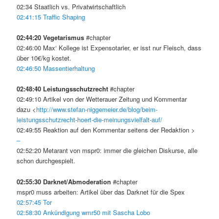
02:34 Staatlich vs. Privatwirtschaftlich
02:41:15 Traffic Shaping
02:44:20 Vegetarismus
#chapter
02:46:00 Max‘ Kollege ist Expensotarier, er isst nur Fleisch, dass
über 10€/kg kostet.
02:46:50 Massentierhaltung
02:48:40 Leistungsschutzrecht
#chapter
02:49:10 Artikel von der Wetterauer Zeitung und Kommentar
dazu <
http://www.stefan-niggemeier.de/blog/beim-
leistungsschutzrecht-hoert-die-meinungsvielfalt-auf/
02:49:55 Reaktion auf den Kommentar seitens der Redaktion >
–
02:52:20 Metarant von mspr0: immer die gleichen Diskurse, alle
schon durchgespielt.
02:55:30 Darknet/Abmoderation
#chapter
mspr0 muss arbeiten: Artikel über das Darknet für die Spex
02:57:45 Tor
02:58:30 Ankündigung wmr50 mit Sascha Lobo