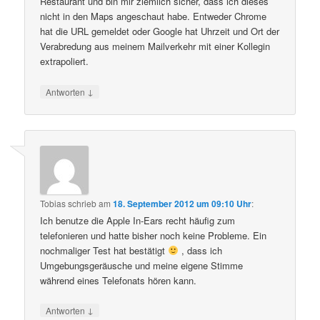
Restaurant und bin mir ziemlich sicher, dass ich dieses
nicht in den Maps angeschaut habe. Entweder Chrome
hat die URL gemeldet oder Google hat Uhrzeit und Ort der
Verabredung aus meinem Mailverkehr mit einer Kollegin
extrapoliert.
↓
Antworten
Tobias
schrieb
am
18. September 2012 um 09:10 Uhr
:
Ich benutze die Apple In-Ears recht häufig zum
telefonieren und hatte bisher noch keine Probleme. Ein
nochmaliger Test hat bestätigt
, dass ich
Umgebungsgeräusche und meine eigene Stimme
während eines Telefonats hören kann.
↓
Antworten