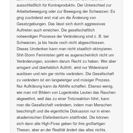
ausschließlich für Kontraproduktiv. Der Unterschied zur
Arbeiterbewegung oder zur Bewegung der Schwarzen: Es
ging zuvörderst erst mal um die Änderung von
Gesetzgebungen. Das lässt sich durch aggressives
Auftreten auch erreichen. Die gesellschaftlich
notwendigen Prozesse der Veränderung sind z. B. bei
Schwarzen, ja bis heute noch nicht abgeschlossen.
Dieses Umdenken kann man nicht staatlich oktroyieren.
Shit-Storm Feministen geht es augenscheinlich nicht um
Veränderungen, sondern darum Recht zu haben. Wer aber
arrogant und überheblich Auftritt, wird nur Widerstand
auslösen und rein gar nichts verändern. Die Gesellschaft
zu verändern ist ein langwieriger und müsiger Prozess.
Nur Aufklärung kann da Abhilfe schaffen. Ebenso wenig,
wie man mit Bildern von Lugenkrebs Leuten das Rauchen
abgewöhnt, weil das zu einer Trotzreaktion führt, kann
man die Gesellschaft verändern, indem man Menschen
beschimpft und die eigentliche Diskussion nur in einen
akademischen Elefenbeinturm stattfindet. Die können
sich dann alle High-Fives geben für ihre großartigen
Thesen, aber an der Realität ändert das alles nichts.