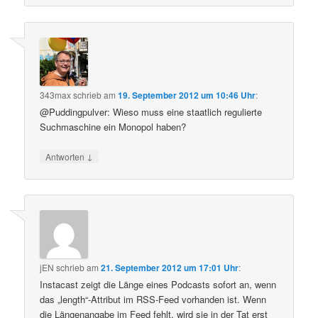
343max
schrieb
am
19. September 2012 um 10:46 Uhr
:
@Puddingpulver: Wieso muss eine staatlich regulierte
Suchmaschine ein Monopol haben?
↓
Antworten
jEN
schrieb
am
21. September 2012 um 17:01 Uhr
:
Instacast zeigt die Länge eines Podcasts sofort an, wenn
das „length“-Attribut im RSS-Feed vorhanden ist. Wenn
die Längenangabe im Feed fehlt, wird sie in der Tat erst