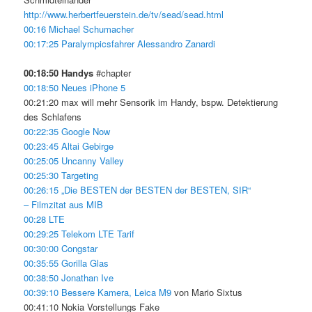
http://www.herbertfeuerstein.de/tv/sead/sead.html
00:16 Michael Schumacher
00:17:25 Paralympicsfahrer Alessandro Zanardi
00:18:50 Handys
#chapter
00:18:50 Neues iPhone 5
00:21:20 max will mehr Sensorik im Handy, bspw. Detektierung
des Schlafens
00:22:35 Google Now
00:23:45 Altai Gebirge
00:25:05 Uncanny Valley
00:25:30 Targeting
00:26:15 „Die BESTEN der BESTEN der BESTEN, SIR“
– Filmzitat aus MIB
00:28 LTE
00:29:25 Telekom LTE Tarif
00:30:00 Congstar
00:35:55 Gorilla Glas
00:38:50 Jonathan Ive
00:39:10 Bessere Kamera, Leica M9
von Mario Sixtus
00:41:10 Nokia Vorstellungs Fake