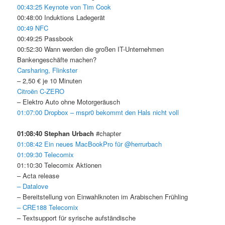
00:43:25 Keynote von Tim Cook
00:48:00 Induktions Ladegerät
00:49 NFC
00:49:25 Passbook
00:52:30 Wann werden die großen IT-Unternehmen
Bankengeschäfte machen?
Carsharing, Flinkster
– 2,50 € je 10 Minuten
Citroën C-ZERO
– Elektro Auto ohne Motorgeräusch
01:07:00 Dropbox – mspr0 bekommt den Hals nicht voll
01:08:40 Stephan Urbach
#chapter
01:08:42 Ein neues MacBookPro für @herrurbach
01:09:30 Telecomix
01:10:30 Telecomix Aktionen
– Acta release
– Datalove
– Bereitstellung von Einwahlknoten im Arabischen Frühling
– CRE188 Telecomix
– Textsupport für syrische aufständische