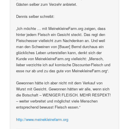
Gästen selber zum Verzehr anbietet.
Dennis selber schreibt:
„Ich möchte … mit MeinekleineFarm.org zeigen, dass
hinter jedem Fleisch ein Gesicht steckt. Das regt den
Fleischesser vielleicht zum Nachdenken an. Und weil
man den Schweinen von [Bauer] Bernd durchaus ein
glückliches Leben unterstellen kann, denkt sich der
Kunde von MeinekleineFarm.org vielleicht: „Mensch,
lieber verzichte ich auf komische Discounter-Fleisch und
esse nur ab und zu das gute von MeinekleineFarm.org“.
Gewonnen hätte ich aber nicht mit dem Verkauf von
Wurst mit Gesicht. Gewonnen hätten wir alle, wenn sich
die Botschaft – WENIGER FLEISCH. MEHR RESPEKT!
– weiter verbreitet und möglichst viele Menschen
entsprechend bewusst Fleisch essen.“
http://www.meinekleinefarm.org