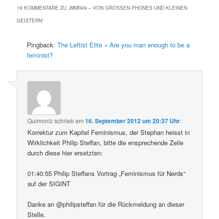
19 KOMMENTARE ZU „
WMR49 – VON GROSSEN PHONES UND KLEINEN G
EISTERN
“
Pingback:
The Leftist Elite » Are you man enough to be a
feminist?
Quimoniz
schrieb
am
16. September 2012 um 20:37 Uhr
:
Korrektur zum Kapitel Feminismus, der Stephan heisst in
Wirklichkeit Philip Steffan, bitte die ensprechende Zeile
durch diese hier ersetzten:
01:40:55 Philip Steffans Vortrag „Feminismus für Nerds“
auf der SIGINT
Danke an ‏@philipsteffan für die Rückmeldung an dieser
Stelle.