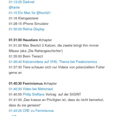
01:13:25 Darknet
@tante
01:15 Ein Mac für @hoch21
01:16 Kleingeisterei
01:28:15 iPhone Simulator
01:30:00 Retina Display
01:31:00 Haustiere
#chapter
01:31:20 Max Besitzt 2 Katzen, die zweite bringt ihm immer
Mäuse (aka „Die Rattengeschichte“)
01:35:00 Beim Tierarzt
01:36:40 Katzenvideos auf VHS, Thema bei Freakonomics
01:37:30 Tiere schauen sich nur Videos von potenziellem Futter
gerne an
01:40:30 Feminismus
#chapter
01:40:30 Video bei Metronaut
01:40:55
Philip Steffans
Vortrag auf der SIGINT
01:41:00 „Das krasse an Priviligien ist, dass du nicht bemerkst,
dass du sie geniesst“
01:43:25 CRE zu Feminismus
– mit