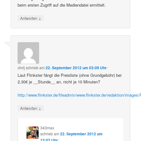
beim ersten Zugriff auf die Mediendatei ermittelt.
↓
Antworten
chrij
schrieb
am
22. September 2012 um 03:09 Uhr
:
Laut Flinkster fängt die Preisliste (ohne Grundgebühr) bei
2,30€ je __Stunde__ an, nicht je 10 Minuten?
http://www.flinkster.de/fileadmin/www.flinkster.de/redaktion/ima
↓
Antworten
343max
schrieb
am
22. September 2012 um
13:02 Uhr
: