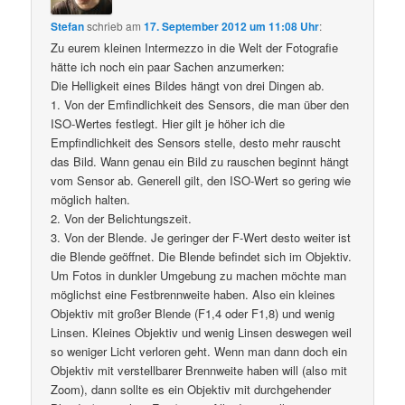
Stefan
schrieb
am
17. September 2012 um 11:08 Uhr
:
Zu eurem kleinen Intermezzo in die Welt der Fotografie
hätte ich noch ein paar Sachen anzumerken:
Die Helligkeit eines Bildes hängt von drei Dingen ab.
1. Von der Emfindlichkeit des Sensors, die man über den
ISO-Wertes festlegt. Hier gilt je höher ich die
Empfindlichkeit des Sensors stelle, desto mehr rauscht
das Bild. Wann genau ein Bild zu rauschen beginnt hängt
vom Sensor ab. Generell gilt, den ISO-Wert so gering wie
möglich halten.
2. Von der Belichtungszeit.
3. Von der Blende. Je geringer der F-Wert desto weiter ist
die Blende geöffnet. Die Blende befindet sich im Objektiv.
Um Fotos in dunkler Umgebung zu machen möchte man
möglichst eine Festbrennweite haben. Also ein kleines
Objektiv mit großer Blende (F1,4 oder F1,8) und wenig
Linsen. Kleines Objektiv und wenig Linsen deswegen weil
so weniger Licht verloren geht. Wenn man dann doch ein
Objektiv mit verstellbarer Brennweite haben will (also mit
Zoom), dann sollte es ein Objektiv mit durchgehender