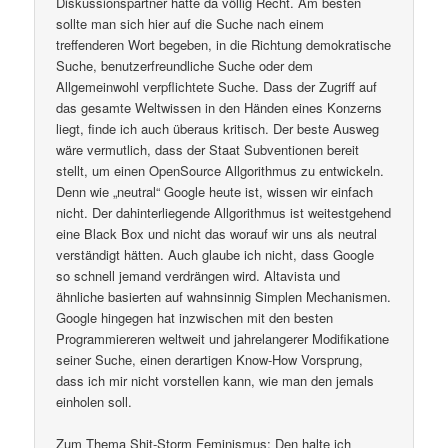
Diskussionspartner hatte da völlig Recht. Am besten
sollte man sich hier auf die Suche nach einem
treffenderen Wort begeben, in die Richtung demokratische
Suche, benutzerfreundliche Suche oder dem
Allgemeinwohl verpflichtete Suche. Dass der Zugriff auf
das gesamte Weltwissen in den Händen eines Konzerns
liegt, finde ich auch überaus kritisch. Der beste Ausweg
wäre vermutlich, dass der Staat Subventionen bereit
stellt, um einen OpenSource Allgorithmus zu entwickeln.
Denn wie „neutral“ Google heute ist, wissen wir einfach
nicht. Der dahinterliegende Allgorithmus ist weitestgehend
eine Black Box und nicht das worauf wir uns als neutral
verständigt hätten. Auch glaube ich nicht, dass Google
so schnell jemand verdrängen wird. Altavista und
ähnliche basierten auf wahnsinnig Simplen Mechanismen.
Google hingegen hat inzwischen mit den besten
Programmiereren weltweit und jahrelangerer Modifikatione
seiner Suche, einen derartigen Know-How Vorsprung,
dass ich mir nicht vorstellen kann, wie man den jemals
einholen soll.
Zum Thema Shit-Storm Feminismus: Den halte ich