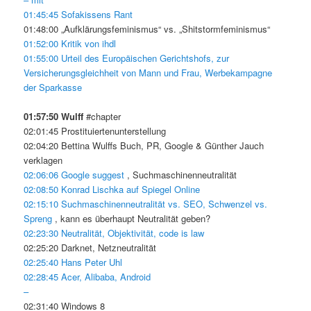
01:45:45 Sofakissens Rant
01:48:00 „Aufklärungsfeminismus“ vs. „Shitstormfeminismus“
01:52:00 Kritik von ihdl
01:55:00 Urteil des Europäischen Gerichtshofs, zur
Versicherungsgleichheit von Mann und Frau, Werbekampagne
der Sparkasse
01:57:50 Wulff
#chapter
02:01:45 Prostituiertenunterstellung
02:04:20 Bettina Wulffs Buch, PR, Google & Günther Jauch
verklagen
02:06:06 Google suggest
, Suchmaschinenneutralität
02:08:50 Konrad Lischka auf Spiegel Online
02:15:10 Suchmaschinenneutralität vs. SEO, Schwenzel vs.
Spreng
, kann es überhaupt Neutralität geben?
02:23:30 Neutralität, Objektivität, code is law
02:25:20 Darknet, Netzneutralität
02:25:40 Hans Peter Uhl
02:28:45 Acer, Alibaba, Android
–
02:31:40 Windows 8