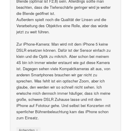
Blende (optimal ist F2,8) sein. Allerdings sollte man
beachten, dass die Tiefenschärfe geringer wird je weiter
die Blende geöffnet ist.
Außerdem spielt noch die Qualität der Linsen und die
Verarbeitung des Objektivs eine Rolle, aber das würde
jetzt zu weit führen.
Zur iPhone-Kamera: Man wird mit dem iPhone 5 keine
DSLR ersetzen können. Dafür ist der Sensor einfach zu
klein und die Optik zu mikrich. Aber schon bei meinem
4S bin ich immer wieder erstaunt wie gut diese Kamera
ist. Dagegen sehen viele Kompaktkameras alt aus, von
anderen Smartphones brauchen wir gar nicht zu
sprechen. Was fehlt ist ein optischer Zoom, aber ich
glaube, den werden wir so schnell nicht sehen. Ich
erwische mich dennoch immer häufiger, dass ich meine
große, schwere DSLR Zuhause lasse und mit dem
iPhone auf Fototour gehe. Und selbst bei Konzerten mit
sperrlicher Bühnenbeleuchtung kam das iPhone schon
zum Einsatz.
↓
Antworten