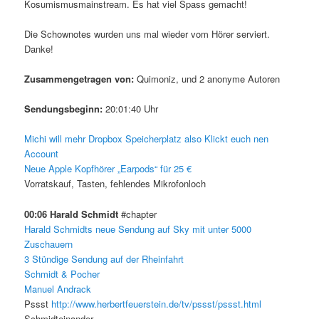
Kosumismusmainstream. Es hat viel Spass gemacht!
Die Schownotes wurden uns mal wieder vom Hörer serviert.
Danke!
Zusammengetragen von:
Quimoniz, und 2 anonyme Autoren
Sendungsbeginn:
20:01:40 Uhr
Michi will mehr Dropbox Speicherplatz also Klickt euch nen
Account
Neue Apple Kopfhörer „Earpods“ für 25 €
Vorratskauf, Tasten, fehlendes Mikrofonloch
00:06 Harald Schmidt
#chapter
Harald Schmidts neue Sendung auf Sky mit unter 5000
Zuschauern
3 Stündige Sendung auf der Rheinfahrt
Schmidt & Pocher
Manuel Andrack
Pssst
http://www.herbertfeuerstein.de/tv/pssst/pssst.html
Schmidteinander