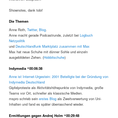
Shownotes, dank tobi!
Die Themen
Anne Roth,
Twitter
,
Blog
.
Anne macht gerade Podcastrunde, zuletzt bei
Logbuch
Netzpolitik
und
Deutschlandfunk Marktplatz zusammen mit Max
Max hat neue Schuhe mit dünner Sohle und einzeln
ausgebildeten Zehen. (
Hobbitschuhe
)
Indymedia ^00:06:38
Anne ist Internet-Urgestein: 2001 Beteiligte bei der Gründung von
Indymedia Deutschland
Gipfelproteste als Aktivitätshöhepunkte von Indymedia, große
Teams vor Ort, schneller als klassische Medien.
mspro schrieb sein
erstes Blog
als Zweitverwertung von Uni-
Inhalten und fand es später überraschend wieder.
Ermittlungen gegen Andrej Holm ^00:29:48