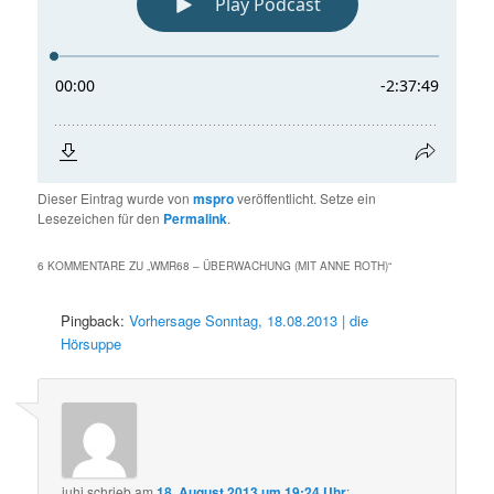
Dieser Eintrag wurde von
mspro
veröffentlicht. Setze ein
Lesezeichen für den
Permalink
.
6 KOMMENTARE ZU „
WMR68 – ÜBERWACHUNG (MIT ANNE ROTH)
“
Pingback:
Vorhersage Sonntag, 18.08.2013 | die
Hörsuppe
juhi
schrieb
am
18. August 2013 um 19:24 Uhr
: