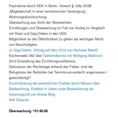
Festnahme durch SEK in Berlin, Vorwurf § 129a StGB
„Mitgliedschaft in einer terroristischen Vereinigung“,
Wohnungsdurchsuchung.
Überwachung aus Sicht der Überwachten
Ermittlungen und Überwachung im Fall von Andrej im Vergleich
mit Stasi und Gag-Orders in den USA.
Möglichkeit an die Öffentlichkeit zu gehen als wichtiges Recht
von Beschuldigten.
zu Gag-Orders, Vortrag auf dem 27c3 von Nicholas Merrill:
Küchenradio 362 über
Geheimdienste mit Wolfgang Nešković
2010 Einstellung des Ermittlungsverfahrens.
Diskussion der Rechtslage anhand des Falles: sind die
Befugnisse der Behörden bei Terrorismusverdacht angemessen /
gerechtfertigt?
Einschränkung der persönlichen Freiheit durch Wissen über
Beobachtung. Einblick in Leben unter Beobachtumg als
Ursprungsziel von Annes Blog
Rolf Gössner
Überwachung ^01:46:08