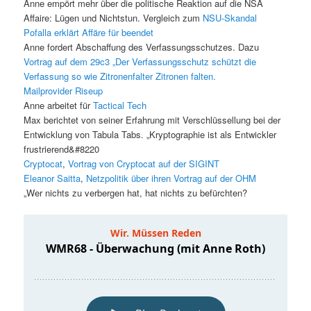
Anne empört mehr über die politische Reaktion auf die NSA
Affaire: Lügen und Nichtstun. Vergleich zum
NSU-Skandal
Pofalla erklärt Affäre für beendet
Anne fordert Abschaffung des Verfassungsschutzes. Dazu
Vortrag auf dem 29c3 „Der Verfassungsschutz schützt die
Verfassung so wie Zitronenfalter Zitronen falten.
Mailprovider Riseup
Anne arbeitet für
Tactical Tech
Max berichtet von seiner Erfahrung mit Verschlüssellung bei der
Entwicklung von Tabula Tabs. „Kryptographie ist als Entwickler
frustrierend&#8220
Cryptocat
,
Vortrag von Cryptocat auf der SIGINT
Eleanor Saitta
,
Netzpolitik über ihren Vortrag auf der OHM
„Wer nichts zu verbergen hat, hat nichts zu befürchten?