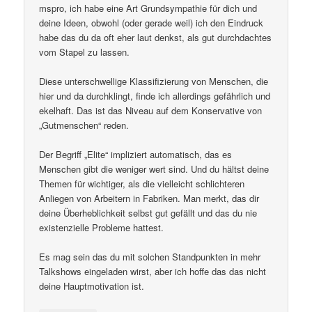
mspro, ich habe eine Art Grundsympathie für dich und
deine Ideen, obwohl (oder gerade weil) ich den Eindruck
habe das du da oft eher laut denkst, als gut durchdachtes
vom Stapel zu lassen.
Diese unterschwellige Klassifizierung von Menschen, die
hier und da durchklingt, finde ich allerdings gefährlich und
ekelhaft. Das ist das Niveau auf dem Konservative von
„Gutmenschen“ reden.
Der Begriff „Elite“ impliziert automatisch, das es
Menschen gibt die weniger wert sind. Und du hältst deine
Themen für wichtiger, als die vielleicht schlichteren
Anliegen von Arbeitern in Fabriken. Man merkt, das dir
deine Überheblichkeit selbst gut gefällt und das du nie
existenzielle Probleme hattest.
Es mag sein das du mit solchen Standpunkten in mehr
Talkshows eingeladen wirst, aber ich hoffe das das nicht
deine Hauptmotivation ist.