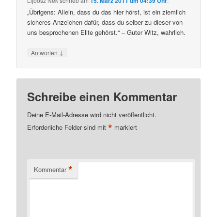
Lijbosz Nek
schrieb
am
15. März 2011 um 04:39 Uhr
:
„Übrigens: Allein, dass du das hier hörst, ist ein ziemlich
sicheres Anzeichen dafür, dass du selber zu dieser von
uns besprochenen Elite gehörst.“ – Guter Witz, wahrlich.
↓
Antworten
Schreibe einen Kommentar
Deine E-Mail-Adresse wird nicht veröffentlicht.
*
Erforderliche Felder sind mit
markiert
*
Kommentar