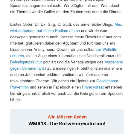
Sprechleistungen veranlasste. Wir pflügten mit dem Wein durch
die Themen wir die Gallier mit den Zaubertrank durch die Römer.
Erstes Opfer: Dr. Ex. Strg. C. Gutti, das arme reiche Dings.
Max
wird außerdem auf einem Podium sitzen
und wir denken
deswegen gemeinsam nach über die “neue Revolution” aus dem
Internet, gratulieren dabei den Ägyptern und fürchten uns ein
bisschen vor Anonymous. Obwohl wir uns selbst
zur Weltelite
erklären
, die im Zuge eines informationellen Neoliberalismus die
Beleidigungskultur
goutiert und die Verlage wegen des
Vorgehens
gegen Commentarist
zu armseelingen Protektionisten aus einem
anderen Jahrhundert erklären, verlieren wir nicht unseren
revolutionären Charme. Wir geben ein Update zur
Googlespam-
Prävention
und sehen in Facebook einen
Privacystaat
entstehen
bis wir ganz erbärmlich vor euch auf die Knie gehen um Spenden
bitten.