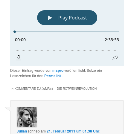
Dieser Eintrag wurde von
mspro
veröffentlicht. Setze ein
Lesezeichen für den
Permalink
.
14 KOMMENTARE ZU „
WMR18 – DIE ROTWEINREVOLUTION!
“
Julian
schrieb
am
21. Februar 2011 um 01:38 Uhr
: