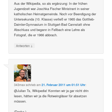
Aus der Wikipedia, so als ergänzung: In der frühen
Jugendzeit war Joschka Fischer Ministrant in seiner
katholischen Heimatgemeinde. Noch vor Beendigung der
Untersekunda (10. Klasse) verließ er 1965 das Gottlieb-
Daimler-Gymnasium in Stuttgart-Bad Cannstatt ohne
Abschluss und begann in Fellbach eine Lehre als
Fotograf, die er 1966 abbrach.
↓
Antworten
343max
schrieb
am
21. Februar 2011 um 01:51 Uhr
:
@Julian Ts, Wikipedia! Konnten wir ja gar nicht drin
lesen, hätten wir ja die Rotweingläser für absetzen
müssen.
(Danke.)