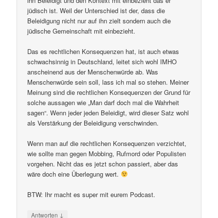
ihn Beleidigt und den Kontext mit einbezieht das er
jüdisch ist. Weil der Unterschied ist der, dass die
Beleidigung nicht nur auf ihn zielt sondern auch die
jüdische Gemeinschaft mit einbezieht.
Das es rechtlichen Konsequenzen hat, ist auch etwas
schwachsinnig in Deutschland, leitet sich wohl IMHO
anscheinend aus der Menschenwürde ab. Was
Menschenwürde sein soll, lass ich mal so stehen. Meiner
Meinung sind die rechtlichen Konsequenzen der Grund für
solche aussagen wie „Man darf doch mal die Wahrheit
sagen“. Wenn jeder jeden Beleidigt, wird dieser Satz wohl
als Verstärkung der Beleidigung verschwinden.
Wenn man auf die rechtlichen Konsequenzen verzichtet,
wie sollte man gegen Mobbing, Rufmord oder Populisten
vorgehen. Nicht das es jetzt schon passiert, aber das
wäre doch eine Überlegung wert.
BTW: Ihr macht es super mit eurem Podcast.
↓
Antworten