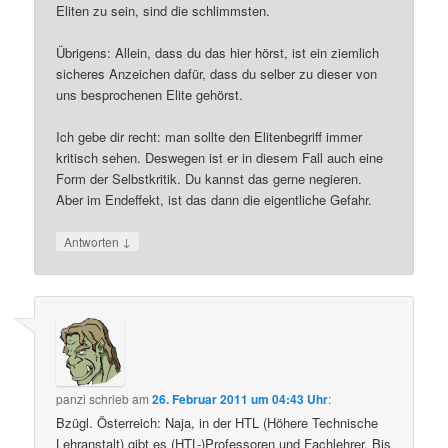
Eliten zu sein, sind die schlimmsten.
Übrigens: Allein, dass du das hier hörst, ist ein ziemlich
sicheres Anzeichen dafür, dass du selber zu dieser von
uns besprochenen Elite gehörst.
Ich gebe dir recht: man sollte den Elitenbegriff immer
kritisch sehen. Deswegen ist er in diesem Fall auch eine
Form der Selbstkritik. Du kannst das gerne negieren.
Aber im Endeffekt, ist das dann die eigentliche Gefahr.
↓
Antworten
panzi
schrieb
am
26. Februar 2011 um 04:43 Uhr
:
Bzügl. Österreich: Naja, in der HTL (Höhere Technische
Lehranstalt) gibt es (HTL-)Professoren und Fachlehrer. Bis