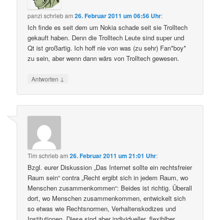
panzi
schrieb
am
26. Februar 2011 um 06:56 Uhr
:
Ich finde es seit dem um Nokia schade seit sie Trolltech
gekauft haben. Denn die Trolltech Leute sind super und
Qt ist großartig. Ich hoff nie von was (zu sehr) Fan*boy*
zu sein, aber wenn dann wärs von Trolltech gewesen.
↓
Antworten
Tim
schrieb
am
26. Februar 2011 um 21:01 Uhr
:
Bzgl. eurer Diskussion „Das Internet sollte ein rechtsfreier
Raum sein“ contra „Recht ergibt sich in jedem Raum, wo
Menschen zusammenkommen“: Beides ist richtig. Überall
dort, wo Menschen zusammenkommen, entwickelt sich
so etwas wie Rechtsnormen, Verhaltenskodizes und
Institutionen. Diese sind aber individueller, flexiblber,