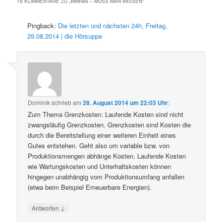
18 KOMMENTARE ZU „
WMR86 – MUSS MAN WISSEN
“
Pingback:
Die letzten und nächsten 24h, Freitag,
29.08.2014 | die Hörsuppe
Dominik
schrieb
am
28. August 2014 um 22:03 Uhr
:
Zum Thema Grenzkosten: Laufende Kosten sind nicht
zwangsläufig Grenzkosten. Grenzkosten sind Kosten die
durch die Bereitstellung einer weiteren Einheit eines
Gutes entstehen. Geht also um variable bzw. von
Produktionsmengen abhänge Kosten. Laufende Kosten
wie Wartungskosten und Unterhaltskosten können
hingegen unabhängig vom Produktionsumfang anfallen
(etwa beim Beispiel Erneuerbare Energien).
↓
Antworten