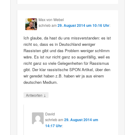
Max von Webel
schrieb
am
29. August 2014 um 10:16 Uhr
:
Ich glaube, da hast du uns missverstanden: es ist
nicht so, dass es in Deutschland weniger
Rassisten gibt und das Problem weniger schlimm
wäre. Es ist nur nicht ganz so augenfällig, weil es
nicht ganz so viele Gelegenheiten für Rassismus
gibt. Der klar rassistische SPON Artikel, über den
wir geredet haben z.B. haben wir ja aus einem
deutschen Medium.
↓
Antworten
David
schrieb
am
29. August 2014 um
14:17 Uhr
: