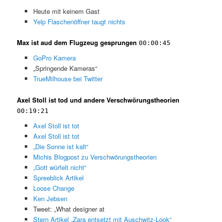
Heute mit keinem Gast
Yelp Flaschenöffner taugt nichts
Max ist aud dem Flugzeug gesprungen
00:00:45
GoPro Kamera
„Springende Kameras“
TrueMilhouse bei Twitter
Axel Stoll ist tod und andere Verschwörungstheorien
00:19:21
Axel Stoll ist tot
Axel Stoll ist tot
„Die Sonne ist kalt“
Michis Blogpost zu Verschwörungstheorien
„Gott würfelt nicht“
Spreeblick Artikel
Loose Change
Ken Jebsen
Tweet: „What designer at
Stern Artikel „Zara entsetzt mit Auschwitz-Look“