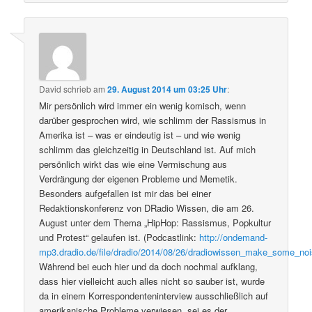
David
schrieb
am
29. August 2014 um 03:25 Uhr
:
Mir persönlich wird immer ein wenig komisch, wenn
darüber gesprochen wird, wie schlimm der Rassismus in
Amerika ist – was er eindeutig ist – und wie wenig
schlimm das gleichzeitig in Deutschland ist. Auf mich
persönlich wirkt das wie eine Vermischung aus
Verdrängung der eigenen Probleme und Memetik.
Besonders aufgefallen ist mir das bei einer
Redaktionskonferenz von DRadio Wissen, die am 26.
August unter dem Thema „HipHop: Rassismus, Popkultur
und Protest“ gelaufen ist. (Podcastlink:
http://ondemand-
mp3.dradio.de/file/dradio/2014/08/26/dradiowissen_make_some_
Während bei euch hier und da doch nochmal aufklang,
dass hier vielleicht auch alles nicht so sauber ist, wurde
da in einem Korrespondenteninterview ausschließlich auf
amerikanische Probleme verwiesen, sei es der