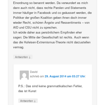
Einordnung so benannt werden. Da verwundert es mich
dann auch nicht, dass rechte Parolen und Statements
immer häufiger in Facebook und co geäussert werden, die
Politiker der großen Koalition geben ihnen doch immer
wieder Recht, schüren Ängste und Ressentiments – von
AfD und CSU nicht zu sprechen.
Ich würde daher aus persönlichem Empfinden eher
sagen: Die Mitte der Gesellschaft ist rechts. Auch wenn
das die Hufeisen-Extremismus-Theorie nicht darzustellen
vermag.
↓
Antworten
David
schrieb
am
29. August 2014 um 03:27 Uhr
:
P.S.: Das sind keine grammatikalischen Fehler,
das ist Kunst
↓
Antworten