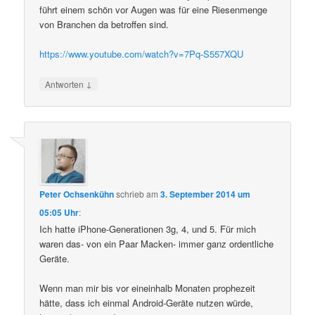
führt einem schön vor Augen was für eine Riesenmenge
von Branchen da betroffen sind.
https://www.youtube.com/watch?v=7Pq-S557XQU
↓
Antworten
Peter Ochsenkühn
schrieb
am
3. September 2014 um
05:05 Uhr
:
Ich hatte iPhone-Generationen 3g, 4, und 5. Für mich
waren das- von ein Paar Macken- immer ganz ordentliche
Geräte.
Wenn man mir bis vor eineinhalb Monaten prophezeit
hätte, dass ich einmal Android-Geräte nutzen würde,