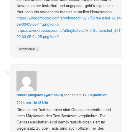
Nova launcher installiert und angepasst geht’s eigentlich.
Hier noch ein screenshot meines aktuellen Homescreen
https://www.dropbox.com/s/vyhsr4cditi0yi7/Screenshot_2014-
09-03-05-00-11.png?dl=0
https://www.dropbox.com/s/u3srj2s5vqc0xnj/Screenshot_2014-
09-03-05-04-25.png?dl=0
↓
Antworten
robert pfingsten (@rpfha79)
schrieb
am
17. September
2014 um 16:12 Uhr
:
Die meisten Taxi zentralen sind Genossenschaften und
ihren Mitgliedern den Taxi Besitzern verpflichtet. Die
Genossenschaften sind demokratisch organisiert im
Gegensatz zu über.Taxis sind auch offiziell Teil des