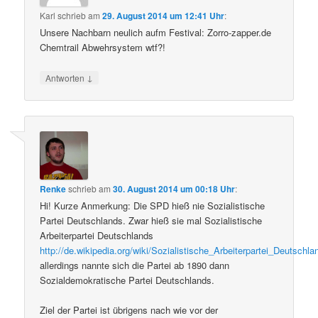
Karl
schrieb
am
29. August 2014 um 12:41 Uhr
:
Unsere Nachbarn neulich aufm Festival: Zorro-zapper.de
Chemtrail Abwehrsystem wtf?!
↓
Antworten
Renke
schrieb
am
30. August 2014 um 00:18 Uhr
:
Hi! Kurze Anmerkung: Die SPD hieß nie Sozialistische
Partei Deutschlands. Zwar hieß sie mal Sozialistische
Arbeiterpartei Deutschlands
http://de.wikipedia.org/wiki/Sozialistische_Arbeiterpartei_Deutschl
allerdings nannte sich die Partei ab 1890 dann
Sozialdemokratische Partei Deutschlands.
Ziel der Partei ist übrigens nach wie vor der