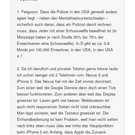
1. Ferguson: Dass die Polizei in den USA generell anders
agiert liegt – neben den Mentalitaetsunterschieden –
sicherlich auch daran, dass ein Polizist damit rechnen
muss, dass Jeder mit einer Schusswaffe bewaffnet ist (in
Missisippi haben je nach Studie 50% bis 75% der
Erwachsenen eine Schusswaffe). In D gibt es ca. 0.8
Morde pro 100,000 Einwohner, in den USA, in den USA
4.7 .
2. Da ich beruflich und privates Telefon gerne trenne laufe
ich schon laenger mit 2 Telefonen rum: Nexus 5 und
iPhone 5. Das Nexus hat mit der Zeit immer dominiert.
Zum einen weil die Google Dienste dann doch einen Tick
besser funktionieren. Zum anderen aber weil das Display
groesser ist: Lesen geht viel besser, Webbrowsen ist
auch nicht responsiven Seiten nicht total unbrauchbar.
Man tippt sicherer, weil die Tastatur groesser ist. Die
Einhandbedienung ist kein Problem, weil man recht selten
nach links oben muss (das war imho das Hauptproblem
beim iPhone 5 am Anfang, dass Apple die Zurueck-