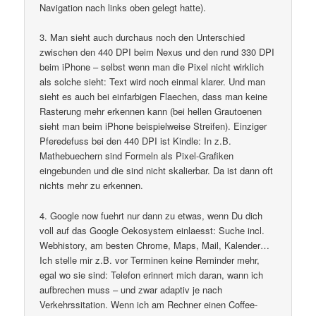
Navigation nach links oben gelegt hatte).
3. Man sieht auch durchaus noch den Unterschied
zwischen den 440 DPI beim Nexus und den rund 330 DPI
beim iPhone – selbst wenn man die Pixel nicht wirklich
als solche sieht: Text wird noch einmal klarer. Und man
sieht es auch bei einfarbigen Flaechen, dass man keine
Rasterung mehr erkennen kann (bei hellen Grautoenen
sieht man beim iPhone beispielweise Streifen). Einziger
Pferedefuss bei den 440 DPI ist Kindle: In z.B.
Mathebuechern sind Formeln als Pixel-Grafiken
eingebunden und die sind nicht skalierbar. Da ist dann oft
nichts mehr zu erkennen.
4. Google now fuehrt nur dann zu etwas, wenn Du dich
voll auf das Google Oekosystem einlaesst: Suche incl.
Webhistory, am besten Chrome, Maps, Mail, Kalender…
Ich stelle mir z.B. vor Terminen keine Reminder mehr,
egal wo sie sind: Telefon erinnert mich daran, wann ich
aufbrechen muss – und zwar adaptiv je nach
Verkehrssitation. Wenn ich am Rechner einen Coffee-