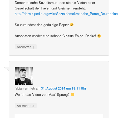
Demokratische Sozialismus, den sie als Vision einer
Gesellschaft der Freien und Gleichen versteht:
http://de.wikipedia.org/wiki/Sozialdemokratische_Partei_Deutsc
So zumindest das geduldige Papier
Ansonsten wieder eine schöne Classic-Folge. Danke!
↓
Antworten
fabian
schrieb
am
31. August 2014 um 18:11 Uhr
:
Wo ist das Video von Max‘ Sprung?
↓
Antworten