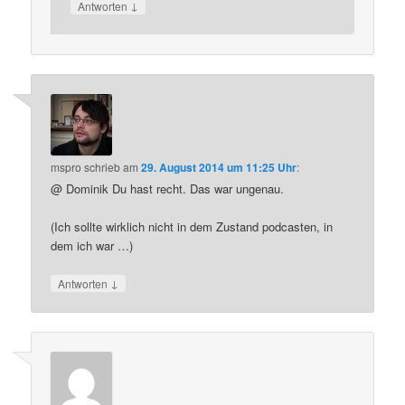
↓
Antworten
mspro
schrieb
am
29. August 2014 um 11:25 Uhr
:
@ Dominik Du hast recht. Das war ungenau.
(Ich sollte wirklich nicht in dem Zustand podcasten, in
dem ich war …)
↓
Antworten