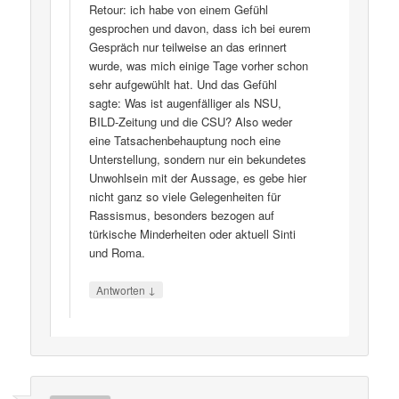
Retour: ich habe von einem Gefühl
gesprochen und davon, dass ich bei eurem
Gespräch nur teilweise an das erinnert
wurde, was mich einige Tage vorher schon
sehr aufgewühlt hat. Und das Gefühl
sagte: Was ist augenfälliger als NSU,
BILD-Zeitung und die CSU? Also weder
eine Tatsachenbehauptung noch eine
Unterstellung, sondern nur ein bekundetes
Unwohlsein mit der Aussage, es gebe hier
nicht ganz so viele Gelegenheiten für
Rassismus, besonders bezogen auf
türkische Minderheiten oder aktuell Sinti
und Roma.
↓
Antworten