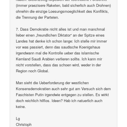
(immer praezisere Raketen, bald sicherlich auch Drohnen)
ohnehin die einzige Loesungsmoeglichkeit des Konflikts,
die Trennung der Parteien.
7. Dass Demokratie nicht alles ist und man manchmal
lieber einen „freundlichen Diktator“ an der Spitze eines
Landes hat denke ich schon lange: Ich stelle mir immer
vor was passiert, denn das saudische Koenigshaus
irgendwann mal die Kontrolle ueber das islamische
Kernland Saudi Arabien verlieren sollte. Ich kann mir
nicht vorstellen, dass das schoen wird, weder in der
Region noch Global.
Man sieht die Ueberforderung der westlichen
Konsensdemokratien auch sehr gut am Versuch sich dem
Faschisten Putin irgendwie entgegen zu stellen. Es wirkt
doch reichlich hilflos. Ideen? Hab ich natuerlich auch
keine.
Lg
Christoph