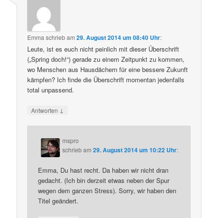
Emma
schrieb
am
29. August 2014 um 08:40 Uhr
:
Leute, ist es euch nicht peinlich mit dieser Überschrift
(„Spring doch!“) gerade zu einem Zeitpunkt zu kommen,
wo Menschen aus Hausdächern für eine bessere Zukunft
kämpfen? Ich finde die Überschrift momentan jedenfalls
total unpassend.
↓
Antworten
mspro
schrieb
am
29. August 2014 um 10:22 Uhr
:
Emma, Du hast recht. Da haben wir nicht dran
gedacht. (Ich bin derzeit etwas neben der Spur
wegen dem ganzen Stress). Sorry, wir haben den
Titel geändert.