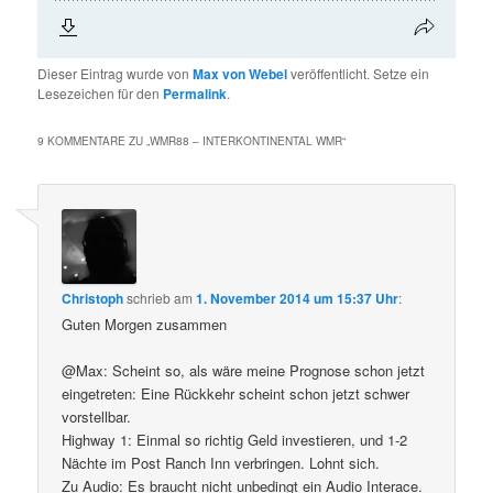
Dieser Eintrag wurde von
Max von Webel
veröffentlicht. Setze ein
Lesezeichen für den
Permalink
.
9 KOMMENTARE ZU „
WMR88 – INTERKONTINENTAL WMR
“
Christoph
schrieb
am
1. November 2014 um 15:37 Uhr
:
Guten Morgen zusammen
@Max: Scheint so, als wäre meine Prognose schon jetzt
eingetreten: Eine Rückkehr scheint schon jetzt schwer
vorstellbar.
Highway 1: Einmal so richtig Geld investieren, und 1-2
Nächte im Post Ranch Inn verbringen. Lohnt sich.
Zu Audio: Es braucht nicht unbedingt ein Audio Interace.