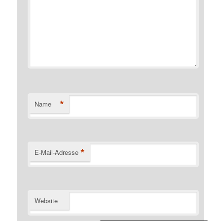
*
Name
*
E-Mail-Adresse
Website