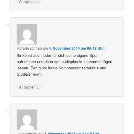
↓
Antworten
Hörerin
schrieb
am
4. November 2014 um 06:49 Uhr
:
Ihr könnt auch jeder für sich seine eigene Spur
aufnehmen und dann von audiophonic zusammenfügen
lassen. Dan gibts keine Kompressionsartefakte und
Stotterer mehr.
↓
Antworten
Jens
schrieb
am
4. November 2014 um 11:10 Uhr
: