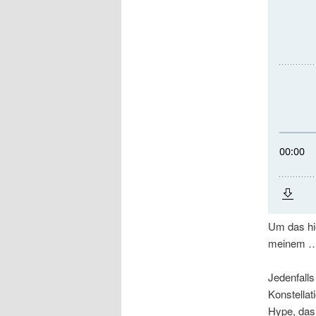
Um das hie
meinem …
Jedenfalls 
Konstellat
Hype, das