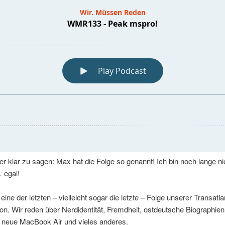
r klar zu sagen: Max hat die Folge so genannt! Ich bin noch lange ni
 egal!
eine der letzten – vielleicht sogar die letzte – Folge unserer Transatla
ion. Wir reden über Nerdidentität, Fremdheit, ostdeutsche Biographien
 neue MacBook Air und vieles anderes.