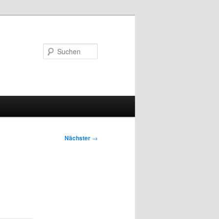
Suchen
Nächster
→