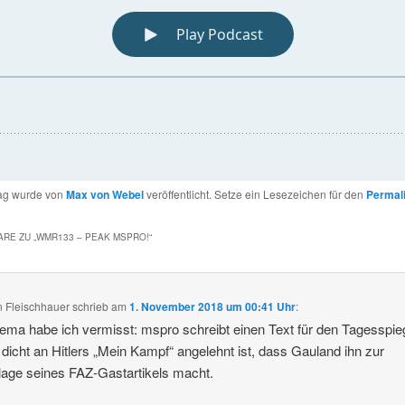
rag wurde von
Max von Webel
veröffentlicht. Setze ein Lesezeichen für den
Permal
RE ZU „
WMR133 – PEAK MSPRO!
“
 Fleischhauer
schrieb
am
1. November 2018 um 00:41 Uhr
:
ema habe ich vermisst: mspro schreibt einen Text für den Tagesspie
 dicht an Hitlers „Mein Kampf“ angelehnt ist, dass Gauland ihn zur
age seines FAZ-Gastartikels macht.