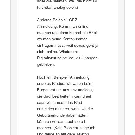
solle die nehmen, weil die nicht so
furchtbar analog seien.)
Anderes Beispiel: GEZ
Anmeldung. Kann man online
machen und dann kommt ein Brief
wo man seine Kontonummer
eintragen muss, weil sowas geht ja
nicht online. Wiederum:
Digitalisierung bei ca. 20% hängen
geblieben.
Noch ein Beispiel: Anmeldung
unseres Kindes: wir waren beim
Bürgeramt um uns anzumelden,
die Sachbearbeiterin kam drauf
dass wir ja noch das Kind
anmelden müssen, wenn wir die
Geburtsurkunde dabei hätten
könnten wir das auch sofort
machen. „Kein Problem“ sage ich
und fange an auf dem Telefon