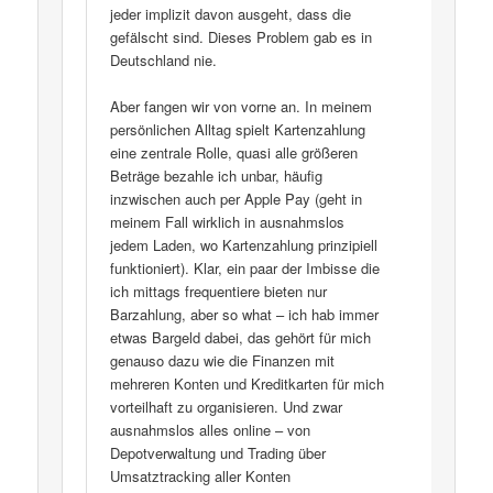
jeder implizit davon ausgeht, dass die
gefälscht sind. Dieses Problem gab es in
Deutschland nie.
Aber fangen wir von vorne an. In meinem
persönlichen Alltag spielt Kartenzahlung
eine zentrale Rolle, quasi alle größeren
Beträge bezahle ich unbar, häufig
inzwischen auch per Apple Pay (geht in
meinem Fall wirklich in ausnahmslos
jedem Laden, wo Kartenzahlung prinzipiell
funktioniert). Klar, ein paar der Imbisse die
ich mittags frequentiere bieten nur
Barzahlung, aber so what – ich hab immer
etwas Bargeld dabei, das gehört für mich
genauso dazu wie die Finanzen mit
mehreren Konten und Kreditkarten für mich
vorteilhaft zu organisieren. Und zwar
ausnahmslos alles online – von
Depotverwaltung und Trading über
Umsatztracking aller Konten