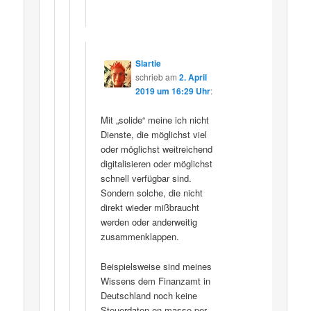
Slartie
schrieb
am
2. April
2019 um 16:29 Uhr
:
Mit „solide“ meine ich nicht
Dienste, die möglichst viel
oder möglichst weitreichend
digitalisieren oder möglichst
schnell verfügbar sind.
Sondern solche, die nicht
direkt wieder mißbraucht
werden oder anderweitig
zusammenklappen.
Beispielsweise sind meines
Wissens dem Finanzamt in
Deutschland noch keine
Steuerdaten en masse per