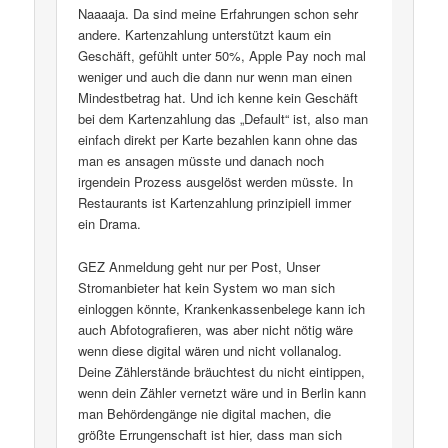
Naaaaja. Da sind meine Erfahrungen schon sehr
andere. Kartenzahlung unterstützt kaum ein
Geschäft, gefühlt unter 50%, Apple Pay noch mal
weniger und auch die dann nur wenn man einen
Mindestbetrag hat. Und ich kenne kein Geschäft
bei dem Kartenzahlung das „Default“ ist, also man
einfach direkt per Karte bezahlen kann ohne das
man es ansagen müsste und danach noch
irgendein Prozess ausgelöst werden müsste. In
Restaurants ist Kartenzahlung prinzipiell immer
ein Drama.
GEZ Anmeldung geht nur per Post, Unser
Stromanbieter hat kein System wo man sich
einloggen könnte, Krankenkassenbelege kann ich
auch Abfotografieren, was aber nicht nötig wäre
wenn diese digital wären und nicht vollanalog.
Deine Zählerstände bräuchtest du nicht eintippen,
wenn dein Zähler vernetzt wäre und in Berlin kann
man Behördengänge nie digital machen, die
größte Errungenschaft ist hier, dass man sich