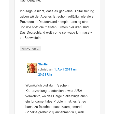
Nachgedanke.
Ich sage ja nicht, dass es gar keine Digitalisierung
geben würde. Aber es ist schon auffällig, wie viele
Prozesse in Deutschland komplett analog sind
und wie spät die meisten Firmen hier dran sind.
Das Deutschland weit vorne sei wage ich massiv
zu Bezweifeln.
↓
Antworten
Slartie
schrieb
am
1. April 2019 um
20:23 Uhr
:
Womöglich bist du in Sachen
Kartenzahlung tatsächlich etwas „USA-
verwöhnt“, wo das Bargeld allerdings auch
ein fundamentales Problem hat: es ist so
banal zu fälschen, dass kaum jemand
Scheine größer 20$ annehmen will, weil