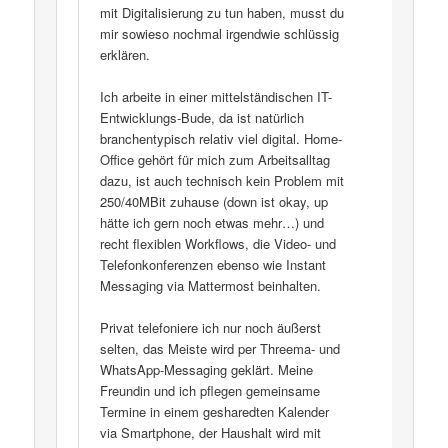
mit Digitalisierung zu tun haben, musst du
mir sowieso nochmal irgendwie schlüssig
erklären.
Ich arbeite in einer mittelständischen IT-
Entwicklungs-Bude, da ist natürlich
branchentypisch relativ viel digital. Home-
Office gehört für mich zum Arbeitsalltag
dazu, ist auch technisch kein Problem mit
250/40MBit zuhause (down ist okay, up
hätte ich gern noch etwas mehr…) und
recht flexiblen Workflows, die Video- und
Telefonkonferenzen ebenso wie Instant
Messaging via Mattermost beinhalten.
Privat telefoniere ich nur noch äußerst
selten, das Meiste wird per Threema- und
WhatsApp-Messaging geklärt. Meine
Freundin und ich pflegen gemeinsame
Termine in einem gesharedten Kalender
via Smartphone, der Haushalt wird mit