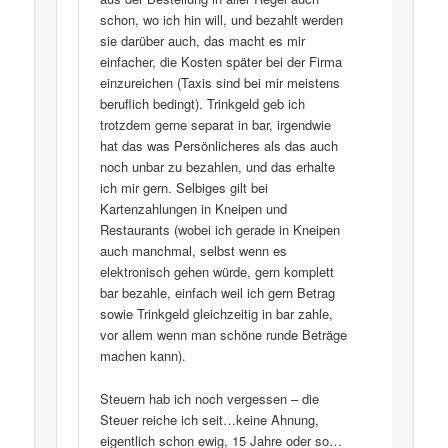
schon, wo ich hin will, und bezahlt werden
sie darüber auch, das macht es mir
einfacher, die Kosten später bei der Firma
einzureichen (Taxis sind bei mir meistens
beruflich bedingt). Trinkgeld geb ich
trotzdem gerne separat in bar, irgendwie
hat das was Persönlicheres als das auch
noch unbar zu bezahlen, und das erhalte
ich mir gern. Selbiges gilt bei
Kartenzahlungen in Kneipen und
Restaurants (wobei ich gerade in Kneipen
auch manchmal, selbst wenn es
elektronisch gehen würde, gern komplett
bar bezahle, einfach weil ich gern Betrag
sowie Trinkgeld gleichzeitig in bar zahle,
vor allem wenn man schöne runde Beträge
machen kann).
Steuern hab ich noch vergessen – die
Steuer reiche ich seit…keine Ahnung,
eigentlich schon ewig, 15 Jahre oder so…