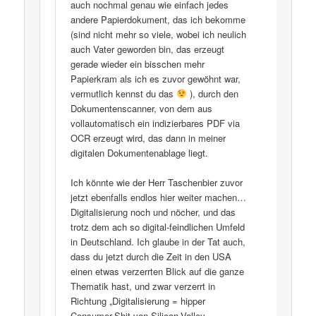
auch nochmal genau wie einfach jedes
andere Papierdokument, das ich bekomme
(sind nicht mehr so viele, wobei ich neulich
auch Vater geworden bin, das erzeugt
gerade wieder ein bisschen mehr
Papierkram als ich es zuvor gewöhnt war,
vermutlich kennst du das
), durch den
Dokumentenscanner, von dem aus
vollautomatisch ein indizierbares PDF via
OCR erzeugt wird, das dann in meiner
digitalen Dokumentenablage liegt.
Ich könnte wie der Herr Taschenbier zuvor
jetzt ebenfalls endlos hier weiter machen…
Digitalisierung noch und nöcher, und das
trotz dem ach so digital-feindlichen Umfeld
in Deutschland. Ich glaube in der Tat auch,
dass du jetzt durch die Zeit in den USA
einen etwas verzerrten Blick auf die ganze
Thematik hast, und zwar verzerrt in
Richtung „Digitalisierung = hipper
Consumer-Shit von Silicon-Valley-