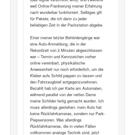
weil Online-Frankierung meiner Erfahrung
nach wunderbar funktioniert. Selbiges gilt
für Pakete, die ich dann zu jeder
beliebigen Zeit in der Packstation abgebe.
Einer meiner letzter Behördengänge war
eine Auto-Anmeldung, die in der
Rekordzeit von 2 Minuten abgeschlossen
war – Termin und Kennzeichen vorher
online vereinbart, physikalische
Anwesenheit nur noch erforderlich, um die
Kleber aufs Schild pappen zu lassen und
den Fahrzeugbrief entgegenzunehmen.
Bezahlt hab ich per Karte am Automaten,
während parallel von der netten Dame
meine Schilder fertig gemacht wurden. Ich
muss allerdings gestehen: mein Auto hat
keine Rückfahrkameras, sondern nur Park-
Piepsensoren. Was allerdings
Rückfahrkameras, die in vielen Fällen
vollkommen analoge Technik sind, jetzt