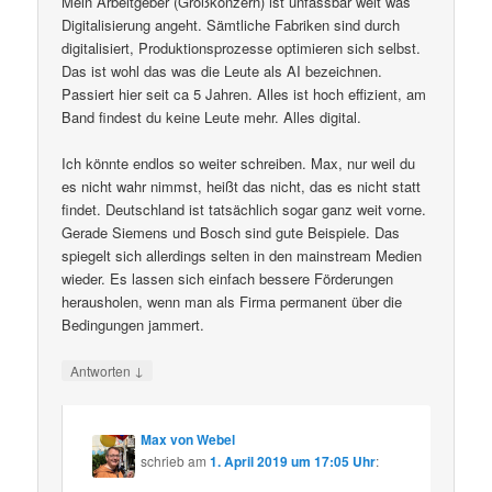
Mein Arbeitgeber (Großkonzern) ist unfassbar weit was
Digitalisierung angeht. Sämtliche Fabriken sind durch
digitalisiert, Produktionsprozesse optimieren sich selbst.
Das ist wohl das was die Leute als AI bezeichnen.
Passiert hier seit ca 5 Jahren. Alles ist hoch effizient, am
Band findest du keine Leute mehr. Alles digital.
Ich könnte endlos so weiter schreiben. Max, nur weil du
es nicht wahr nimmst, heißt das nicht, das es nicht statt
findet. Deutschland ist tatsächlich sogar ganz weit vorne.
Gerade Siemens und Bosch sind gute Beispiele. Das
spiegelt sich allerdings selten in den mainstream Medien
wieder. Es lassen sich einfach bessere Förderungen
herausholen, wenn man als Firma permanent über die
Bedingungen jammert.
↓
Antworten
Max von Webel
schrieb
am
1. April 2019 um 17:05 Uhr
: