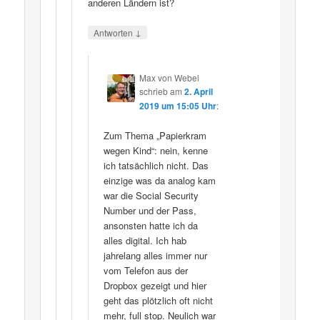
anderen Ländern ist?
↓
Antworten
Max von Webel
schrieb
am
2. April
2019 um 15:05 Uhr
:
Zum Thema „Papierkram
wegen Kind“: nein, kenne
ich tatsächlich nicht. Das
einzige was da analog kam
war die Social Security
Number und der Pass,
ansonsten hatte ich da
alles digital. Ich hab
jahrelang alles immer nur
vom Telefon aus der
Dropbox gezeigt und hier
geht das plötzlich oft nicht
mehr, full stop. Neulich war