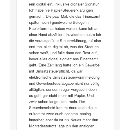
rein digital ein, inklusive digitaler Signatur.
Ich habe nie Papier-Steuererklärungen
gemacht. Die paar Mal, die das Finanzamt
später noch irgendwelche Belege in
Papierform hat haben wollen, kann ich an
einer Hand abzählen. Inzwischen nutze ich
die vorausgefüllte Steuererklärung, ruf also
erst mal alles digital ab, was der Staat eh
schon weiß, und fülle dann den Rest auf,
bevor alles digital signiert ans Finanzamt
geht. Eine Zeit lang hatte ich ein Gewerbe
mit Umsatzsteuerpflicht, da war
elektronische Umsatzsteuervoranmeldung
und Gewerbesteuerabgabe nicht nur völlig
alltäglich, sondern sogar vorgeschrieben –
es geht gar nicht mehr mit Papier. Und
zwar schon lange nicht mehr. Der
Steuerbescheid kommt dann auch digital –
er kommt zwar auch nochmal analog
hinterher, aber da ist nix Neues mehr drin.
Nichtsdestotrotz jage ich den analogen