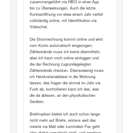
zusammengeführt via HBCI in einer App
bis zu Überweisungen. Auch die letzte
Kontoeröffnung vor etwa einem Jahr verlief
vollständig online, mit Identifikation via
Videochat.
Die Stromrechnung kommt online und wird
vom Konto automatisch eingezogen;
Zählerstände muss ich keine übermitteln,
aber ich kann mich online einloggen und
die der Rechnung zugrundegelegten
Zählerstände checken. Ebensowenig muss
ich Heizkostenableser in die Wohnung
lassen, das fragen die einmal im Jahr via
Funk ab, kontrollieren kann ich das, was
die da ablesen, an den physikalischen
Geräten.
Briefmarken klebte ich auch schon lange
nicht mehr auf Briefe, erstens weil das
meiste via Mail oder zumindest Fax geht
(das digital verschickt wird), und zweitens