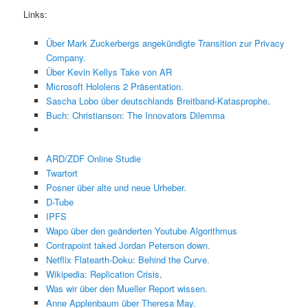
Links:
Über Mark Zuckerbergs angekündigte Transition zur Privacy
Company.
Über Kevin Kellys Take von AR
Microsoft Hololens 2 Präsentation.
Sascha Lobo über deutschlands Breitband-Katasprophe
.
Buch: Christianson: The Innovators Dilemma
ARD/ZDF Online Studie
Twartort
Posner über alte und neue Urheber.
D-Tube
IPFS
Wapo über den geänderten Youtube Algorithmus
Contrapoint taked Jordan Peterson down.
Netflix Flatearth-Doku: Behind the Curve.
Wikipedia: Replication Crisis
.
Was wir über den Mueller Report wissen.
Anne Applenbaum über Theresa May.