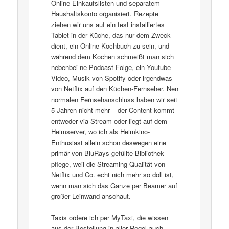
Online-Einkaufslisten und separatem
Haushaltskonto organisiert. Rezepte
ziehen wir uns auf ein fest installiertes
Tablet in der Küche, das nur dem Zweck
dient, ein Online-Kochbuch zu sein, und
während dem Kochen schmeißt man sich
nebenbei ne Podcast-Folge, ein Youtube-
Video, Musik von Spotify oder irgendwas
von Netflix auf den Küchen-Fernseher. Nen
normalen Fernsehanschluss haben wir seit
5 Jahren nicht mehr – der Content kommt
entweder via Stream oder liegt auf dem
Heimserver, wo ich als Heimkino-
Enthusiast allein schon deswegen eine
primär von BluRays gefüllte Bibliothek
pflege, weil die Streaming-Qualität von
Netflix und Co. echt nich mehr so doll ist,
wenn man sich das Ganze per Beamer auf
großer Leinwand anschaut.
Taxis ordere ich per MyTaxi, die wissen
aus der Bestellung in aller Regel auch