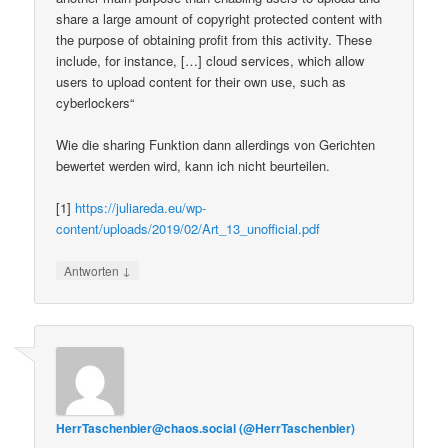
share a large amount of copyright protected content with
the purpose of obtaining profit from this activity. These
include, for instance, […] cloud services, which allow
users to upload content for their own use, such as
cyberlockers“
Wie die sharing Funktion dann allerdings von Gerichten
bewertet werden wird, kann ich nicht beurteilen.
[1]
https://juliareda.eu/wp-
content/uploads/2019/02/Art_13_unofficial.pdf
↓
Antworten
HerrTaschenbier@chaos.social (@HerrTaschenbier)