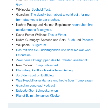
Gay.
Wikipedia:
Bechdel Test.
Guardian:
The deadly truth about a world built for men –
from stab vests to car crashes.
Kathrin Passig und Hannah Engelmeier
reden über ihre
überkommene Misogynie.
David Foster Wallace:
This is Water.
Kübra Gümüşay: Sprache und Sein.
Buch
und
Podcast.
Wikipedia:
Bürgertum
Das mit den Sekundärtugenden und dem KZ war wohl
Lafontaine.
Zwei neue Opfergruppen des NS werden anerkannt.
New Yorker:
Trump unleashed
Bloomberg kauft sich seine Nominierung
Jo Biden Spot on Buttigieg
Was Republikaner damals und heute über Trump sagen
Guardian Longread Podcast
Episode über Schneekanonen
Planet B. mit Johannes Kleske