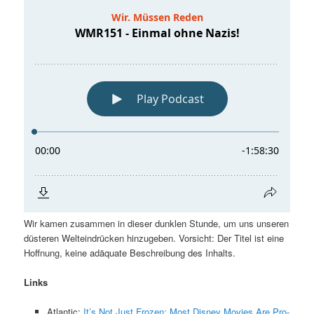
Wir kamen zusammen in dieser dunklen Stunde, um uns unseren
düsteren Welteindrücken hinzugeben. Vorsicht: Der Titel ist eine
Hoffnung, keine adäquate Beschreibung des Inhalts.
Links
Atlantic:
It’s Not Just Frozen: Most Disney Movies Are Pro-