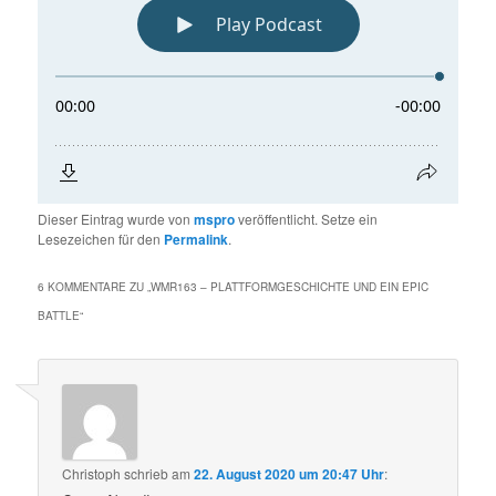
Dieser Eintrag wurde von
mspro
veröffentlicht. Setze ein
Lesezeichen für den
Permalink
.
6 KOMMENTARE ZU „
WMR163 – PLATTFORMGESCHICHTE UND EIN EPIC
BATTLE
“
Christoph
schrieb
am
22. August 2020 um 20:47 Uhr
: