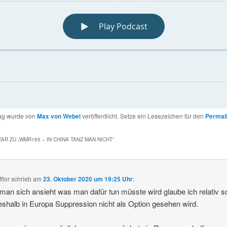
rag wurde von
Max von Webel
veröffentlicht. Setze ein Lesezeichen für den
Permal
AR ZU „
WMR165 – IN CHINA TANZ MAN NICHT
“
fflor
schrieb
am
23. Oktober 2020 um 19:25 Uhr
:
an sich ansieht was man dafür tun müsste wird glaube ich relativ s
eshalb in Europa Suppression nicht als Option gesehen wird.