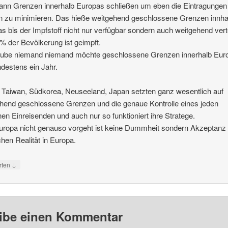
nn Grenzen innerhalb Europas schließen um eben die Eintragungen
 zu minimieren. Das hieße weitgehend geschlossene Grenzen innha
s bis der Impfstoff nicht nur verfügbar sondern auch weitgehend vertei
% der Bevölkerung ist geimpft.
laube niemand niemand möchte geschlossene Grenzen innerhalb Eur
ndestens ein Jahr.
 Taiwan, Südkorea, Neuseeland, Japan setzten ganz wesentlich auf
hend geschlossene Grenzen und die genaue Kontrolle eines jeden
nen Einreisenden und auch nur so funktioniert ihre Stratege.
ropa nicht genauso vorgeht ist keine Dummheit sondern Akzeptanz
schen Realität in Europa.
↓
rten
ibe einen Kommentar