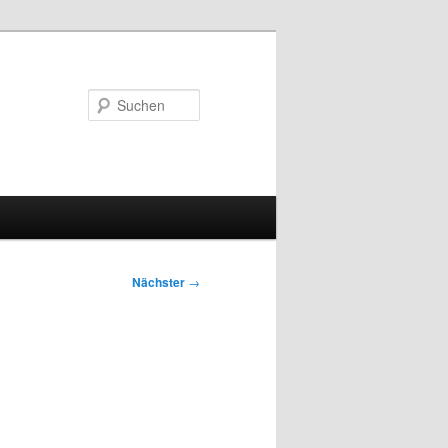
Suchen
Nächster
→