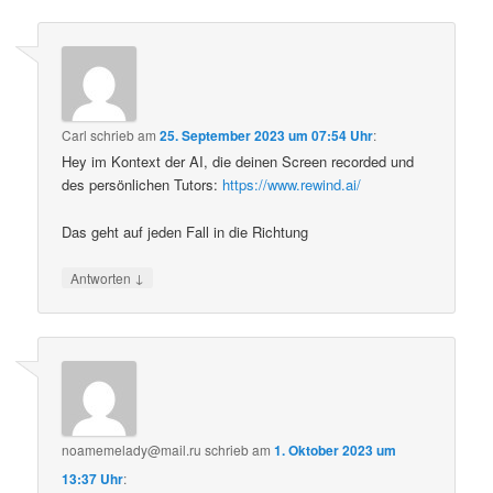
Carl
schrieb
am
25. September 2023 um 07:54 Uhr
:
Hey im Kontext der AI, die deinen Screen recorded und
des persönlichen Tutors:
https://www.rewind.ai/
Das geht auf jeden Fall in die Richtung
↓
Antworten
noamemelady@mail.ru
schrieb
am
1. Oktober 2023 um
13:37 Uhr
: