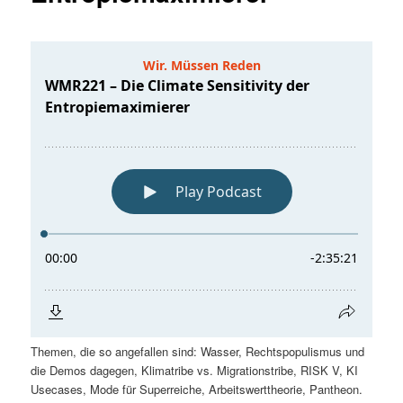
Themen, die so angefallen sind: Wasser, Rechtspopulismus und
die Demos dagegen, Klimatribe vs. Migrationstribe, RISK V, KI
Usecases, Mode für Superreiche, Arbeitswerttheorie, Pantheon.