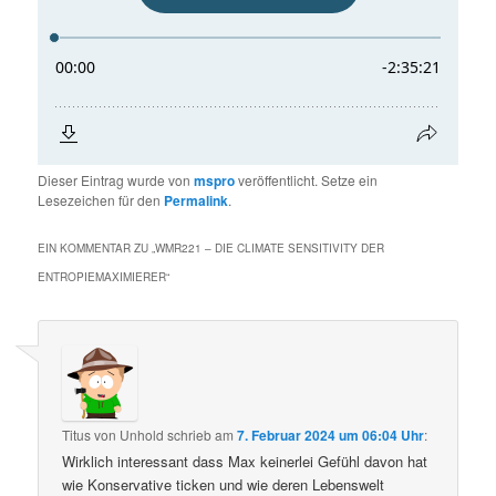
Dieser Eintrag wurde von
mspro
veröffentlicht. Setze ein
Lesezeichen für den
Permalink
.
EIN KOMMENTAR ZU „
WMR221 – DIE CLIMATE SENSITIVITY DER
ENTROPIEMAXIMIERER
“
Titus von Unhold
schrieb
am
7. Februar 2024 um 06:04 Uhr
:
Wirklich interessant dass Max keinerlei Gefühl davon hat
wie Konservative ticken und wie deren Lebenswelt