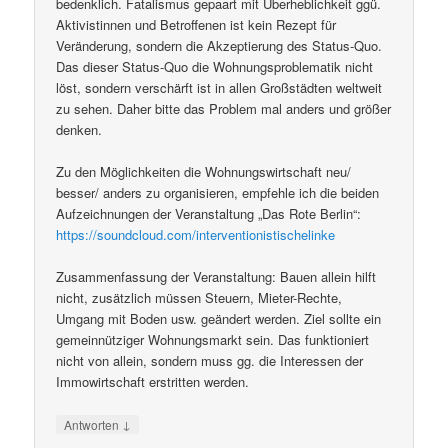
bedenklich. Fatalismus gepaart mit Überheblichkeit ggü.
Aktivistinnen und Betroffenen ist kein Rezept für
Veränderung, sondern die Akzeptierung des Status-Quo.
Das dieser Status-Quo die Wohnungsproblematik nicht
löst, sondern verschärft ist in allen Großstädten weltweit
zu sehen. Daher bitte das Problem mal anders und größer
denken.
Zu den Möglichkeiten die Wohnungswirtschaft neu/
besser/ anders zu organisieren, empfehle ich die beiden
Aufzeichnungen der Veranstaltung „Das Rote Berlin“:
https://soundcloud.com/interventionistischelinke
Zusammenfassung der Veranstaltung: Bauen allein hilft
nicht, zusätzlich müssen Steuern, Mieter-Rechte,
Umgang mit Boden usw. geändert werden. Ziel sollte ein
gemeinnütziger Wohnungsmarkt sein. Das funktioniert
nicht von allein, sondern muss gg. die Interessen der
Immowirtschaft erstritten werden.
↓
Antworten