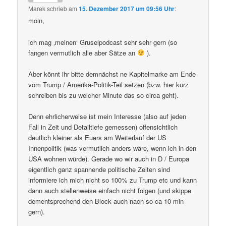
Marek
schrieb
am
15. Dezember 2017 um 09:56 Uhr
:
moin,
ich mag ‚meinen‘ Gruselpodcast sehr sehr gern (so
fangen vermutlich alle aber Sätze an
).
Aber könnt ihr bitte demnächst ne Kapitelmarke am Ende
vom Trump / Amerika-Politik-Teil setzen (bzw. hier kurz
schreiben bis zu welcher Minute das so circa geht).
Denn ehrlicherweise ist mein Interesse (also auf jeden
Fall in Zeit und Detailtiefe gemessen) offensichtlich
deutlich kleiner als Euers am Weiterlauf der US
Innenpolitik (was vermutlich anders wäre, wenn ich in den
USA wohnen würde). Gerade wo wir auch in D / Europa
eigentlich ganz spannende politische Zeiten sind
informiere ich mich nicht so 100% zu Trump etc und kann
dann auch stellenweise einfach nicht folgen (und skippe
dementsprechend den Block auch nach so ca 10 min
gern).