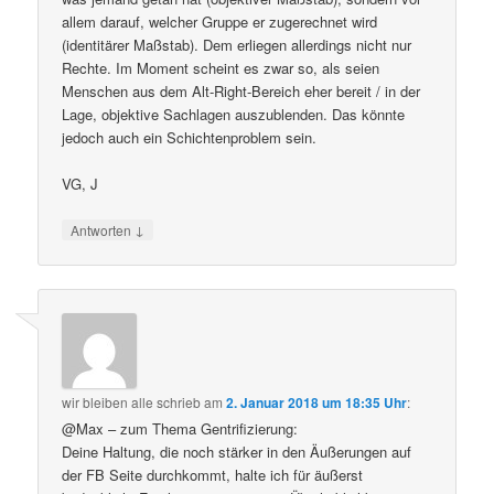
allem darauf, welcher Gruppe er zugerechnet wird
(identitärer Maßstab). Dem erliegen allerdings nicht nur
Rechte. Im Moment scheint es zwar so, als seien
Menschen aus dem Alt-Right-Bereich eher bereit / in der
Lage, objektive Sachlagen auszublenden. Das könnte
jedoch auch ein Schichtenproblem sein.
VG, J
↓
Antworten
wir bleiben alle
schrieb
am
2. Januar 2018 um 18:35 Uhr
:
@Max – zum Thema Gentrifizierung:
Deine Haltung, die noch stärker in den Äußerungen auf
der FB Seite durchkommt, halte ich für äußerst