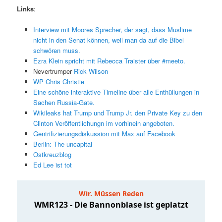
Links
:
Interview mit Moores Sprecher, der sagt, dass Muslime
nicht in den Senat können, weil man da auf die Bibel
schwören muss.
Ezra Klein spricht mit Rebecca Traister über #meeto.
Nevertrumper
Rick Wilson
WP Chris Christie
Eine schöne interaktive Timeline über alle Enthüllungen in
Sachen Russia-Gate.
Wikileaks hat Trump und Trump Jr. den Private Key zu den
Clinton Veröffentlichungn im vorhinein angeboten.
Gentrifizierungsdiskussion mit Max auf Facebook
Berlin: The uncapital
Ostkreuzblog
Ed Lee ist tot