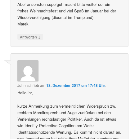
Aber ansonsten supergut, macht bitte weiter so, ein
frohes Weihnachtsfest und viel Spaß im Januar bei der
Wiedervereinigung (diesmal im Trumpland)
Marek
↓
Antworten
John
schrieb
am
18. Dezember 2017 um 17:48 Uhr
:
Hallo ihr,
kurze Anmerkung zum vermeintlichen Widerspruch zw.
rechtem Moralinsprech und Auge zudrücken bei den
Verfehlungen rechtslastiger Politiker. Auch da ist etwas
wie Identity Protective Cognition am Werk:
Identitätsschützende Wertung. Es kommt nicht darauf an,
was jemand getan hat (objektiver Maßstab), sondern vor