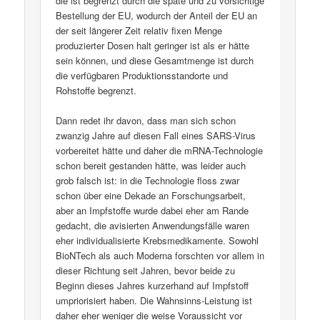
die ist begrenzt durch die späte und zu vorsichtige
Bestellung der EU, wodurch der Anteil der EU an
der seit längerer Zeit relativ fixen Menge
produzierter Dosen halt geringer ist als er hätte
sein können, und diese Gesamtmenge ist durch
die verfügbaren Produktionsstandorte und
Rohstoffe begrenzt.
Dann redet ihr davon, dass man sich schon
zwanzig Jahre auf diesen Fall eines SARS-Virus
vorbereitet hätte und daher die mRNA-Technologie
schon bereit gestanden hätte, was leider auch
grob falsch ist: in die Technologie floss zwar
schon über eine Dekade an Forschungsarbeit,
aber an Impfstoffe wurde dabei eher am Rande
gedacht, die avisierten Anwendungsfälle waren
eher individualisierte Krebsmedikamente. Sowohl
BioNTech als auch Moderna forschten vor allem in
dieser Richtung seit Jahren, bevor beide zu
Beginn dieses Jahres kurzerhand auf Impfstoff
umpriorisiert haben. Die Wahnsinns-Leistung ist
daher eher weniger die weise Voraussicht vor