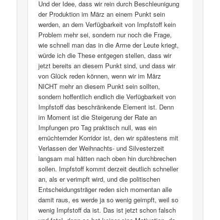
Und der Idee, dass wir rein durch Beschleunigung
der Produktion im März an einem Punkt sein
werden, an dem Verfügbarkeit von Impfstoff kein
Problem mehr sei, sondern nur noch die Frage,
wie schnell man das in die Arme der Leute kriegt,
würde ich die These entgegen stellen, dass wir
jetzt bereits an diesem Punkt sind, und dass wir
von Glück reden können, wenn wir im März
NICHT mehr an diesem Punkt sein sollten,
sondern hoffentlich endlich die Verfügbarkeit von
Impfstoff das beschränkende Element ist. Denn
im Moment ist die Steigerung der Rate an
Impfungen pro Tag praktisch null, was ein
ernüchternder Korridor ist, den wir spätestens mit
Verlassen der Weihnachts- und Silvesterzeit
langsam mal hätten nach oben hin durchbrechen
sollen. Impfstoff kommt derzeit deutlich schneller
an, als er verimpft wird, und die politischen
Entscheidungsträger reden sich momentan alle
damit raus, es werde ja so wenig geimpft, weil so
wenig Impfstoff da ist. Das ist jetzt schon falsch