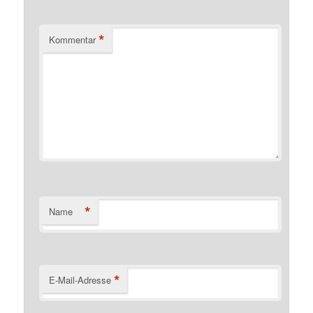
*
Kommentar
*
Name
*
E-Mail-Adresse