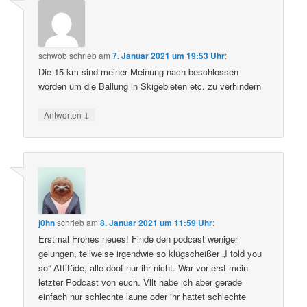
schwob
schrieb
am
7. Januar 2021 um 19:53 Uhr
:
Die 15 km sind meiner Meinung nach beschlossen
worden um die Ballung in Skigebieten etc. zu verhindern
↓
Antworten
j0hn
schrieb
am
8. Januar 2021 um 11:59 Uhr
:
Erstmal Frohes neues! Finde den podcast weniger
gelungen, teilweise irgendwie so klügscheißer „I told you
so“ Attitüde, alle doof nur ihr nicht. War vor erst mein
letzter Podcast von euch. Vllt habe ich aber gerade
einfach nur schlechte laune oder ihr hattet schlechte