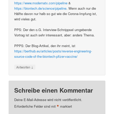
https://www.modernatx.com/pipeline
&
https://biontech.de/science/pipeline
. Wenn auch nur die
Hälfte davon nur halb so gut wie die Corona-Impfung ist,
wird vieles gut.
PPS: Der den o.G. Interview-Schnippsel umgebende
Vortrag ist auch sehr interessant, aber: anders Thema.
PPPS: Der Blog-Artikel, den ihr meint, ist
https://berthub.eu/articles/posts/reverse-engineering-
source-code-of-the-biontech-pfizer-vaccine/
↓
Antworten
Schreibe einen Kommentar
Deine E-Mail-Adresse wird nicht veröffentlicht.
*
Erforderliche Felder sind mit
markiert