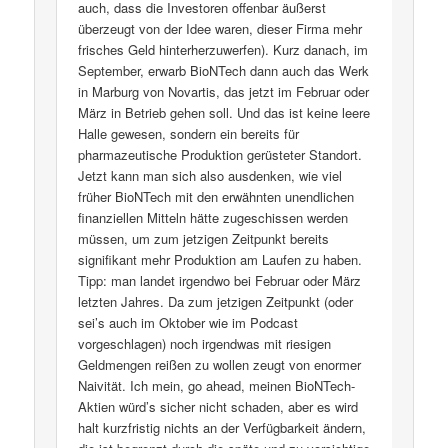
auch, dass die Investoren offenbar äußerst
überzeugt von der Idee waren, dieser Firma mehr
frisches Geld hinterherzuwerfen). Kurz danach, im
September, erwarb BioNTech dann auch das Werk
in Marburg von Novartis, das jetzt im Februar oder
März in Betrieb gehen soll. Und das ist keine leere
Halle gewesen, sondern ein bereits für
pharmazeutische Produktion gerüsteter Standort.
Jetzt kann man sich also ausdenken, wie viel
früher BioNTech mit den erwähnten unendlichen
finanziellen Mitteln hätte zugeschissen werden
müssen, um zum jetzigen Zeitpunkt bereits
signifikant mehr Produktion am Laufen zu haben.
Tipp: man landet irgendwo bei Februar oder März
letzten Jahres. Da zum jetzigen Zeitpunkt (oder
sei’s auch im Oktober wie im Podcast
vorgeschlagen) noch irgendwas mit riesigen
Geldmengen reißen zu wollen zeugt von enormer
Naivität. Ich mein, go ahead, meinen BioNTech-
Aktien würd’s sicher nicht schaden, aber es wird
halt kurzfristig nichts an der Verfügbarkeit ändern,