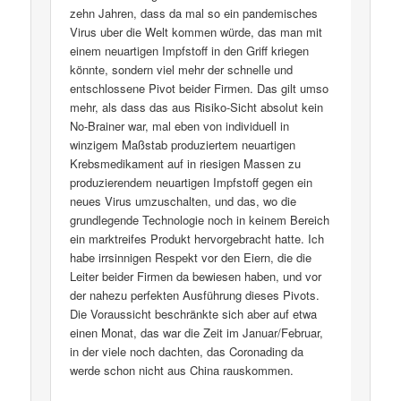
zehn Jahren, dass da mal so ein pandemisches
Virus uber die Welt kommen würde, das man mit
einem neuartigen Impfstoff in den Griff kriegen
könnte, sondern viel mehr der schnelle und
entschlossene Pivot beider Firmen. Das gilt umso
mehr, als dass das aus Risiko-Sicht absolut kein
No-Brainer war, mal eben von individuell in
winzigem Maßstab produziertem neuartigen
Krebsmedikament auf in riesigen Massen zu
produzierendem neuartigen Impfstoff gegen ein
neues Virus umzuschalten, und das, wo die
grundlegende Technologie noch in keinem Bereich
ein marktreifes Produkt hervorgebracht hatte. Ich
habe irrsinnigen Respekt vor den Eiern, die die
Leiter beider Firmen da bewiesen haben, und vor
der nahezu perfekten Ausführung dieses Pivots.
Die Voraussicht beschränkte sich aber auf etwa
einen Monat, das war die Zeit im Januar/Februar,
in der viele noch dachten, das Coronading da
werde schon nicht aus China rauskommen.