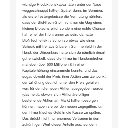
wichtige Produktionskapazitäten unter der Nase
weggeschnappt hätte). Später dann, im Sommer,
als erste Testergebnisse die Vermutung nährten,
dass der BioNTech-Stoff nicht nur ein Gag eines
kleinen Biotechs wird, sondern eine echte Chance
hat, einer der Frontrunner zu sein, da hatte
BioNTech effektiv schon so etwas wie einen
Scheck mit frei ausfüllbarem Summenfeld in der
Hand: der Börsenkurs hatte sich da nämlich derart
gut entwickelt, dass die Firma im Handumdrehen
mal eben über 500 Millionen $ in einer
Kapitalerhöhung einsammeln konnte, und das
sogar, obwohl der Preis ihrer Aktien zum Zeitpunkt
der Erhöhung deutlich unter den Preis gefallen
war, für den die neuen Aktien ausgegeben wurden
(das heißt, obwohl sich Aktionäre billiger
bestehende Aktien am Markt hätten besorgen
können, haben sie bei den neuen zugegriffen, um
der Firma frisches Geld in die Kasse zu spülen.
Das drückt nicht nur enormes Vertrauen in den
zukünftigen Wert dieser Anteile aus, sondern