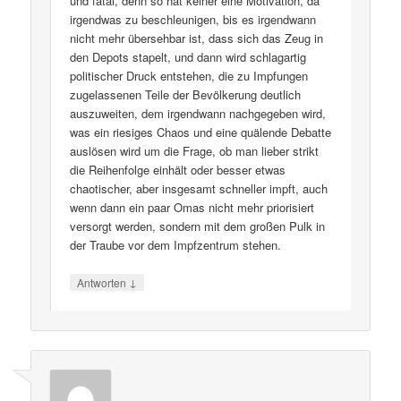
und fatal, denn so hat keiner eine Motivation, da
irgendwas zu beschleunigen, bis es irgendwann
nicht mehr übersehbar ist, dass sich das Zeug in
den Depots stapelt, und dann wird schlagartig
politischer Druck entstehen, die zu Impfungen
zugelassenen Teile der Bevölkerung deutlich
auszuweiten, dem irgendwann nachgegeben wird,
was ein riesiges Chaos und eine quälende Debatte
auslösen wird um die Frage, ob man lieber strikt
die Reihenfolge einhält oder besser etwas
chaotischer, aber insgesamt schneller impft, auch
wenn dann ein paar Omas nicht mehr priorisiert
versorgt werden, sondern mit dem großen Pulk in
der Traube vor dem Impfzentrum stehen.
↓
Antworten