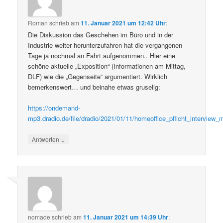
Roman
schrieb
am
11. Januar 2021 um 12:42 Uhr
:
Die Diskussion das Geschehen im Büro und in der
Industrie weiter herunterzufahren hat die vergangenen
Tage ja nochmal an Fahrt aufgenommen.. Hier eine
schöne aktuelle „Exposition“ (Informationen am Mittag,
DLF) wie die „Gegenseite“ argumentiert. Wirklich
bemerkenswert… und beinahe etwas gruselig:
https://ondemand-
mp3.dradio.de/file/dradio/2021/01/11/homeoffice_pflicht_intervie
↓
Antworten
nomade
schrieb
am
11. Januar 2021 um 14:39 Uhr
: