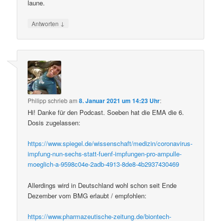
laune.
↓
Antworten
Philipp
schrieb
am
8. Januar 2021 um 14:23 Uhr
:
Hi! Danke für den Podcast. Soeben hat die EMA die 6.
Dosis zugelassen:
https://www.spiegel.de/wissenschaft/medizin/coronavirus-
impfung-nun-sechs-statt-fuenf-impfungen-pro-ampulle-
moeglich-a-9598c04e-2adb-4913-8de8-4b2937430469
Allerdings wird in Deutschland wohl schon seit Ende
Dezember vom BMG erlaubt / empfohlen:
https://www.pharmazeutische-zeitung.de/biontech-