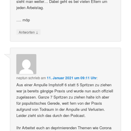
sieht man weiter… Dabei geht es bei vielen Eltern um
jeden Arbeistag.
…. möp
↓
Antworten
neptun
schrieb
am
11. Januar 2021 um 09:11 Uhr
:
Aus einer Ampulle Impfstoff 6 statt 5 Spritzen zu ziehen
war ja bereits gängige Praxis und wurde nun auch offiziell
zugelassen. Ganze 7 Spritzen zu ziehen halte ich aber
für populistisches Gerede, weit fern von der Praxis
aufgrund von Todraum in der Ampulle und Verlusten.
Leider zieht sich das durch den Podcast.
Ihr Arbeitet euch an deprimierenden Themen wie Corona