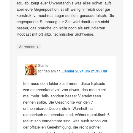
etc. ab, zeigt euer Unverständnis was alles schief läuft
aber eure Gegenposition ist oft wenig hilfreich oder gar
konstruktiv, machmal sogar schlicht genauso falsch. Die
angespannte Stimmung zur Zeit wird damit auch nicht
besser, das brauche ich nicht noch als un­fun­dierten
Podcast mit oft allzu technischer Sichtweise.
↓
Antworten
Slartie
schrieb
am
11. Januar 2021 um 21:35 Uhr
:
Ich muss dem leider zustimmen: diese Episode
war erschreckend voll von etwas, das man nicht
mal mehr Halb- sondern besser Viertelwissen
nennen sollte. Die Geschichte von den 7
entnehmbaren Dosen, die in Wahrheit nur
rechnerisch entnehmbar sind, während praktisch 6
realistisch entnehmbar sind, was auch schon vor
der offiziellen Genehmigung, die recht schnell