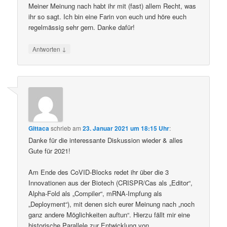
Meiner Meinung nach habt ihr mit (fast) allem Recht, was
ihr so sagt. Ich bin eine Farin von euch und höre euch
regelmässig sehr gern. Danke dafür!
↓
Antworten
Gittaca
schrieb
am
23. Januar 2021 um 18:15 Uhr
:
Danke für die interessante Diskussion wieder & alles
Gute für 2021!
Am Ende des CoVID-Blocks redet ihr über die 3
Innovationen aus der Biotech (CRISPR/Cas als „Editor“,
Alpha-Fold als „Compiler“, mRNA-Impfung als
„Deployment“), mit denen sich eurer Meinung nach „noch
ganz andere Möglichkeiten auftun“. Hierzu fällt mir eine
historische Parallele zur Entwicklung von