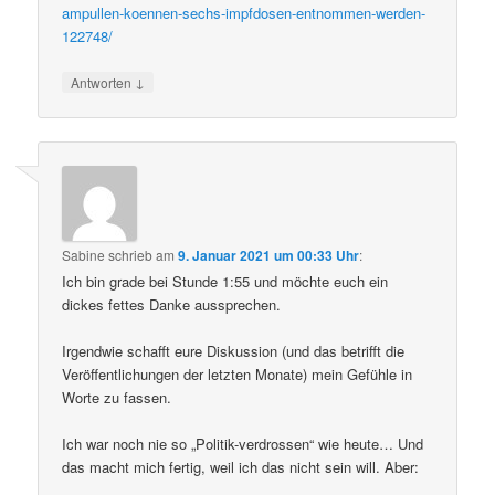
ampullen-koennen-sechs-impfdosen-entnommen-werden-
122748/
↓
Antworten
Sabine
schrieb
am
9. Januar 2021 um 00:33 Uhr
:
Ich bin grade bei Stunde 1:55 und möchte euch ein
dickes fettes Danke aussprechen.
Irgendwie schafft eure Diskussion (und das betrifft die
Veröffentlichungen der letzten Monate) mein Gefühle in
Worte zu fassen.
Ich war noch nie so „Politik-verdrossen“ wie heute… Und
das macht mich fertig, weil ich das nicht sein will. Aber: