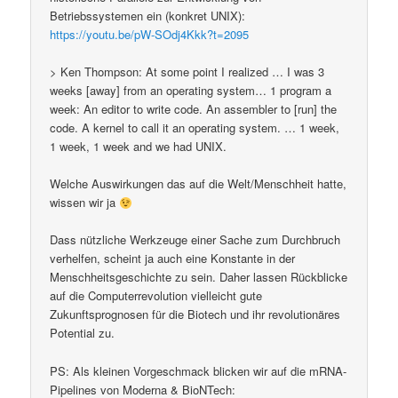
Betriebssystemen ein (konkret UNIX):
https://youtu.be/pW-SOdj4Kkk?t=2095
> Ken Thompson: At some point I realized … I was 3
weeks [away] from an operating system… 1 program a
week: An editor to write code. An assembler to [run] the
code. A kernel to call it an operating system. … 1 week,
1 week, 1 week and we had UNIX.
Welche Auswirkungen das auf die Welt/Menschheit hatte,
wissen wir ja
Dass nützliche Werkzeuge einer Sache zum Durchbruch
verhelfen, scheint ja auch eine Konstante in der
Menschheitsgeschichte zu sein. Daher lassen Rückblicke
auf die Computerrevolution vielleicht gute
Zukunftsprognosen für die Biotech und ihr revolutionäres
Potential zu.
PS: Als kleinen Vorgeschmack blicken wir auf die mRNA-
Pipelines von Moderna & BioNTech: